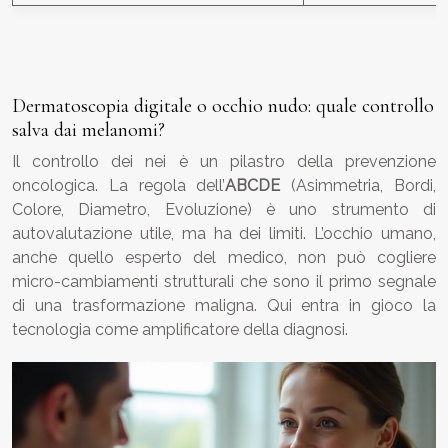
Co
Dermatoscopia digitale o occhio nudo: quale controllo
salva dai melanomi?
Il controllo dei nei è un pilastro della prevenzione
oncologica. La regola dell’
ABCDE
(Asimmetria, Bordi,
Colore, Diametro, Evoluzione) è uno strumento di
autovalutazione utile, ma ha dei limiti. L’occhio umano,
anche quello esperto del medico, non può cogliere
micro-cambiamenti strutturali che sono il primo segnale
di una trasformazione maligna. Qui entra in gioco la
tecnologia come amplificatore della diagnosi.