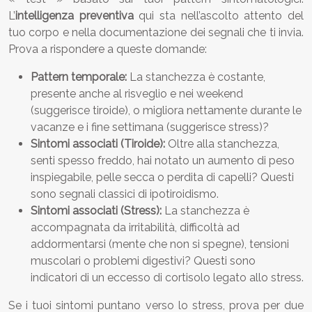
L’
intelligenza preventiva
qui sta nell’ascolto attento del
tuo corpo e nella documentazione dei segnali che ti invia.
Prova a rispondere a queste domande:
Pattern temporale:
La stanchezza è costante,
presente anche al risveglio e nei weekend
(suggerisce tiroide), o migliora nettamente durante le
vacanze e i fine settimana (suggerisce stress)?
Sintomi associati (Tiroide):
Oltre alla stanchezza,
senti spesso freddo, hai notato un aumento di peso
inspiegabile, pelle secca o perdita di capelli? Questi
sono segnali classici di ipotiroidismo.
Sintomi associati (Stress):
La stanchezza è
accompagnata da irritabilità, difficoltà ad
addormentarsi (mente che non si spegne), tensioni
muscolari o problemi digestivi? Questi sono
indicatori di un eccesso di cortisolo legato allo stress.
Se i tuoi sintomi puntano verso lo stress, prova per due