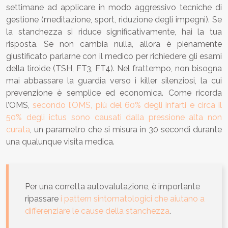
settimane ad applicare in modo aggressivo tecniche di
gestione (meditazione, sport, riduzione degli impegni). Se
la stanchezza si riduce significativamente, hai la tua
risposta. Se non cambia nulla, allora è pienamente
giustificato parlarne con il medico per richiedere gli esami
della tiroide (TSH, FT3, FT4). Nel frattempo, non bisogna
mai abbassare la guardia verso i killer silenziosi, la cui
prevenzione è semplice ed economica. Come ricorda
l’OMS,
secondo l’OMS, più del 60% degli infarti e circa il
50% degli ictus sono causati dalla pressione alta non
curata
, un parametro che si misura in 30 secondi durante
una qualunque visita medica.
Per una corretta autovalutazione, è importante
ripassare
i pattern sintomatologici che aiutano a
differenziare le cause della stanchezza
.