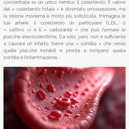
concentrata su un unico nemico: il colesterolo. Il valore
del « colesterolo totale » è diventato un’ossessione, ma
la visione moderna è molto più sofisticata. Immagina le
tue arterie. Il colesterolo (in particolare l’LDL, o
« cattivo ») è il « carburante » che può formare le
placche aterosclerotiche. Da solo, però, non è sufficiente
a causare un infarto. Serve una « scintilla » che renda
quelle placche instabili e pronte a rompersi: quella
scintilla è l’infiammazione.