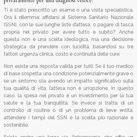
privatamente per una diagnosi veloce?
Ti è stato prescritto un esame o una visita specialistica.
Ora il dilemma: affidarsi al Sistema Sanitario Nazionale
(SSN), con le sue lunghe liste d’attesa, o pagare di tasca
propria nel privato per avere tutto e subito? Anche
questa non è una scelta ideologica, ma una decisione
strategica da prendere con lucidità, basandosi su tre
fattori: urgenza clinica, costo e continuità delle cure.
Non esiste una risposta valida per tutti. Se il tuo medico
di base sospetta una condizione potenzialmente grave o
se un sintomo sta avendo un impatto significativo sulla
tua qualità di vita, l’attesa non è un’opzione. In questo
caso, la spesa nel privato è un investimento per la tua
salute e la tua tranquillità. Se invece si tratta di un
controllo di routine o di un problema di lieve entità,
attendere i tempi del SSN è la scelta più razionale e
sostenibile.