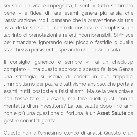
sei solo. La vita è impegnata, ti senti « tutto sommato
bene » e l’idea di fare esami genera più ansia che
rassicurazione. Molti pensano che la prevenzione sia una
lista della spesa di controlli costosi e complessi, un
labirinto di prenotazioni e referti incomprensibili. Si finisce
per rimandare, ignorando quel piccolo fastidio o quella
stanchezza persistente, sperando che passi da sola.
Il consiglio generico è sempre « fai un check-up
completo », ma questo approccio spesso fallisce. Senza
una strategia, si rischia di cadere in due trappole:
l’immobilismo per paura o l’attivismo ansioso, che porta a
esami inutili, costosi e a falsi allarmi. Ma se la vera chiave
non fosse fare più esami, ma fare quelli giusti con la
mentalità di un investitore? La tua salute dopo i 40 anni
non è più una questione di fortuna, è un
Asset Salute
da
gestire con intelligenza.
Questo non è l’ennesimo elenco di analisi. Questo è un