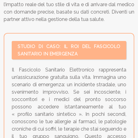
l’impatto reale del tuo stile di vita e di arrivare dal medico
con domande precise, basate su dati concreti. Diventi un
partner attivo nella gestione della tua salute.
STUDIO DI CASO: IL ROI DEL FASCICOLO
SANITARIO IN EMERGENZA
Il Fascicolo Sanitario Elettronico rappresenta
un’assicurazione gratuita sulla vita. Immagina uno
scenario di emergenza: un incidente stradale, uno
svenimento improvviso. Se sei incosciente, i
soccorritori e i medici del pronto soccorso
possono accedere istantaneamente al tuo
« profilo sanitario sintetico ». In pochi secondi,
conoscono le tue allergie ai farmaci, le patologie
croniche di cui soffri, le terapie che stai seguendo e
il tuo gruppo sanguigno. Questo accesso