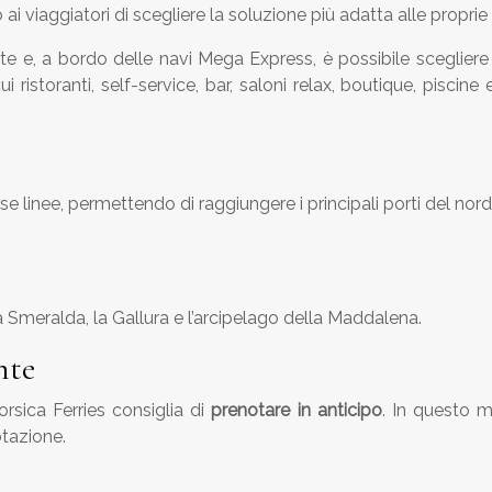
ai viaggiatori di scegliere la soluzione più adatta alle proprie
te e, a bordo delle navi Mega Express, è possibile scegliere 
 ristoranti, self-service, bar, saloni relax, boutique, piscin
se linee, permettendo di raggiungere i principali porti del nord 
 Smeralda, la Gallura e l’arcipelago della Maddalena.
nte
Corsica Ferries consiglia di
prenotare in anticipo
. In questo 
otazione.