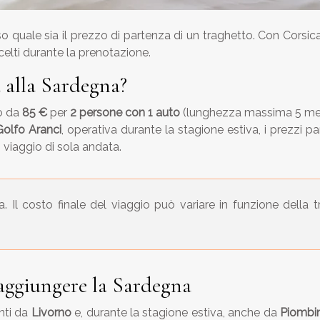
quale sia il prezzo di partenza di un traghetto. Con Corsica 
 scelti durante la prenotazione.
a alla Sardegna?
no da
85 €
per
2 persone con 1 auto
(lunghezza massima 5 metr
olfo Aranci
, operativa durante la stagione estiva, i prezzi 
viaggio di sola andata.
 Il costo finale del viaggio può variare in funzione della tr
raggiungere la Sardegna
nti da
Livorno
e, durante la stagione estiva, anche da
Piombi