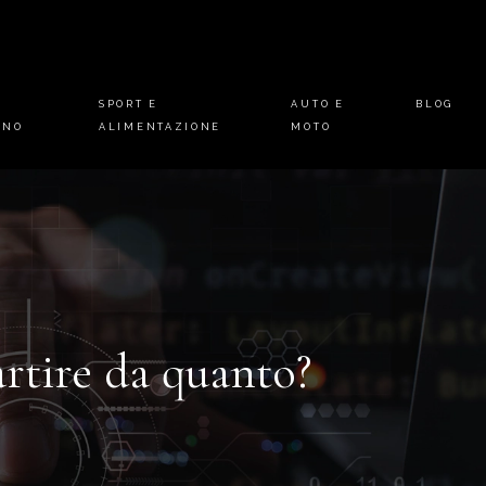
E
SPORT E
AUTO E
BLOG
INO
ALIMENTAZIONE
MOTO
artire da quanto?