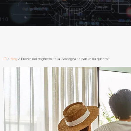
/
Blog
/ Prezzo del traghetto Italia-Sardegna : a partire da quanto?