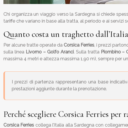
Chi organizza un viaggio verso la Sardegna si chiede spesso 
tariffe che variano in base alla tratta, al periodo e ai servizi
Quanto costa un traghetto dall’Itali
Per alcune tratte operate da
Corsica Ferries
, i prezzi parto
sulla linea
Livorno – Golfo Aranci
. Sulla tratta
Piombino – G
massima 4 metri e altezza massima 1,90 m), sempre per un 
I prezzi di partenza rappresentano una base indicativa.
prestazioni aggiunte durante la prenotazione.
Perché scegliere Corsica Ferries per 
Corsica Ferries
collega l’Italia alla Sardegna con collegame