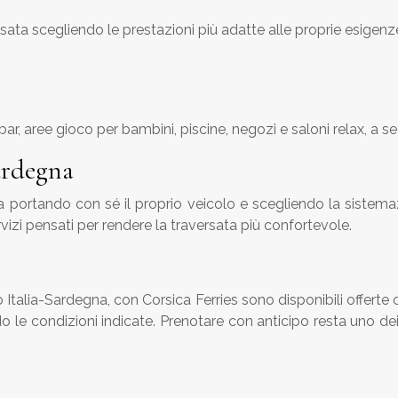
sata scegliendo le prestazioni più adatte alle proprie esigenz
 bar, aree gioco per bambini, piscine, negozi e saloni relax, a 
Sardegna
 portando con sé il proprio veicolo e scegliendo la sistemazi
vizi pensati per rendere la traversata più confortevole.
 Italia-Sardegna, con Corsica Ferries sono disponibili offerte 
 le condizioni indicate. Prenotare con anticipo resta uno dei 