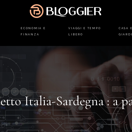
ECONOMIA E
VIAGGI E TEMPO
CASA 
FINANZA
LIBERO
GIARD
etto Italia-Sardegna : a p