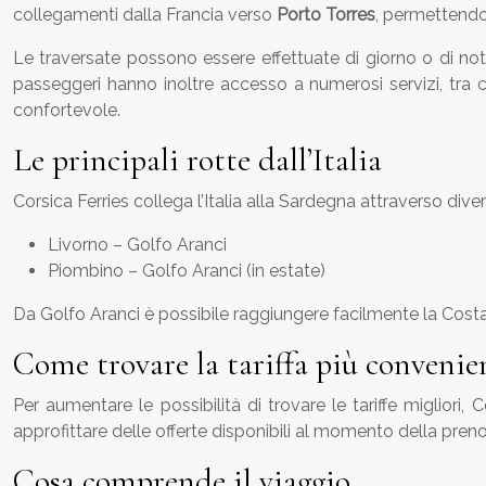
collegamenti dalla Francia verso
Porto Torres
, permettendo 
Le traversate possono essere effettuate di giorno o di not
passeggeri hanno inoltre accesso a numerosi servizi, tra cui
confortevole.
Le principali rotte dall’Italia
Corsica Ferries collega l’Italia alla Sardegna attraverso diver
Livorno – Golfo Aranci
Piombino – Golfo Aranci (in estate)
Da Golfo Aranci è possibile raggiungere facilmente la Costa
Come trovare la tariffa più convenie
Per aumentare le possibilità di trovare le tariffe migliori, 
approfittare delle offerte disponibili al momento della pren
Cosa comprende il viaggio