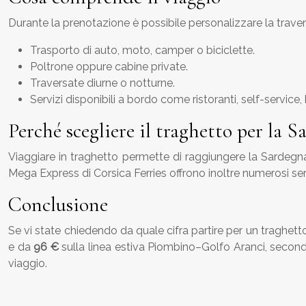
Durante la prenotazione è possibile personalizzare la traver
Trasporto di auto, moto, camper o biciclette.
Poltrone oppure cabine private.
Traversate diurne o notturne.
Servizi disponibili a bordo come ristoranti, self-service,
Perché scegliere il traghetto per la 
Viaggiare in traghetto permette di raggiungere la Sardegna
Mega Express di Corsica Ferries offrono inoltre numerosi ser
Conclusione
Se vi state chiedendo da quale cifra partire per un traghetto
e da
96 €
sulla linea estiva Piombino–Golfo Aranci, secondo
viaggio.