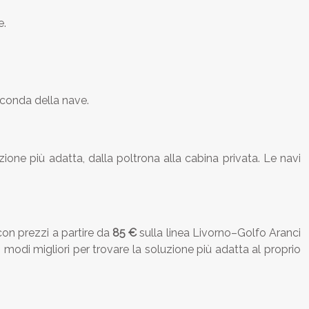
e.
seconda della nave.
one più adatta, dalla poltrona alla cabina privata. Le navi
con prezzi a partire da
85 €
sulla linea Livorno–Golfo Aranci
modi migliori per trovare la soluzione più adatta al proprio