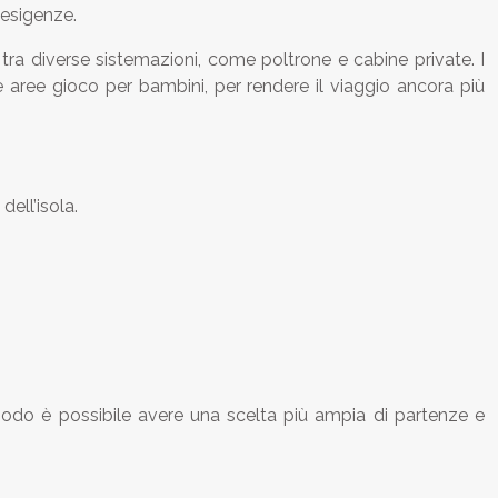
 esigenze.
tra diverse sistemazioni, come poltrone e cabine private. I
e e aree gioco per bambini, per rendere il viaggio ancora più
dell’isola.
modo è possibile avere una scelta più ampia di partenze e