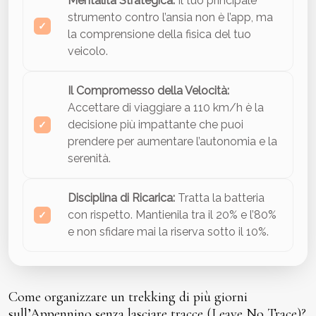
Mentalità Strategica:
Il tuo principale
strumento contro l’ansia non è l’app, ma
la comprensione della fisica del tuo
veicolo.
Il Compromesso della Velocità:
Accettare di viaggiare a 110 km/h è la
decisione più impattante che puoi
prendere per aumentare l’autonomia e la
serenità.
Disciplina di Ricarica:
Tratta la batteria
con rispetto. Mantienila tra il 20% e l’80%
e non sfidare mai la riserva sotto il 10%.
Come organizzare un trekking di più giorni
sull’Appennino senza lasciare tracce (Leave No Trace)?