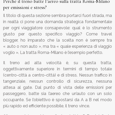
Perché il treno batte l’aereo sulla tratta Roma-Milano
per emissioni e stress?
Il titolo di questa sezione sembra portarci fuori strada, ma
in realtà ci pone una domanda strategica fondamentale
per ogni viaggiatore consapevole: qual è lo strumento
giusto per questo specifico viaggio? Come travel
blogger, ho imparato che la scelta non è sempre tra
« auto o non auto », ma tra « quale esperienza di viaggio
voglio ». La tratta Roma-Milano è l’esempio perfetto.
Il treno ad alta velocità è, su questa tratta,
oggettivamente superiore in termini di tempo totale
(centro-città a centro-città) e di stress. Nessun traffico in
tangenziale, nessun controllo di sicurezza, nessuna
attesa al gate. Dal punto di vista delle emissioni per
passeggero, batte sia l’aereo che un’auto con un solo
occupante. Se l’obiettivo è spostarsi da A a B nel modo
più rapido ed efficiente possibile, il treno vince.