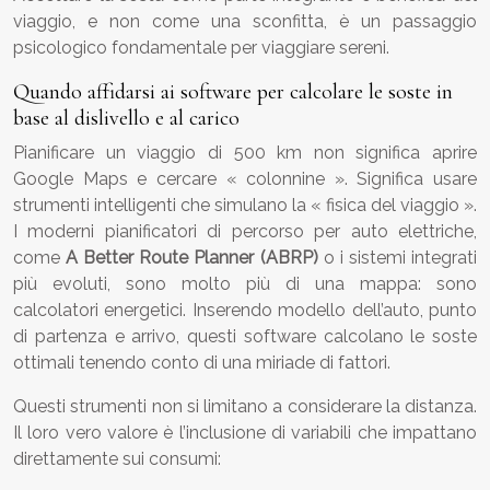
viaggio, e non come una sconfitta, è un passaggio
psicologico fondamentale per viaggiare sereni.
Quando affidarsi ai software per calcolare le soste in
base al dislivello e al carico
Pianificare un viaggio di 500 km non significa aprire
Google Maps e cercare « colonnine ». Significa usare
strumenti intelligenti che simulano la « fisica del viaggio ».
I moderni pianificatori di percorso per auto elettriche,
come
A Better Route Planner (ABRP)
o i sistemi integrati
più evoluti, sono molto più di una mappa: sono
calcolatori energetici. Inserendo modello dell’auto, punto
di partenza e arrivo, questi software calcolano le soste
ottimali tenendo conto di una miriade di fattori.
Questi strumenti non si limitano a considerare la distanza.
Il loro vero valore è l’inclusione di variabili che impattano
direttamente sui consumi: