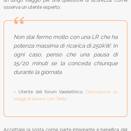
un lungo viaggio per una questione di sicurezza. Come
osserva un utente esperto:
Non stai fermo molto con una LR che ha
potenza massima di ricarica di 250kW. In
ogni caso, penso che una pausa di
15/20 minuti se la conceda chiunque
durante la giornata.
– Utente del forum Vaielettrico,
Discussione su
viaggi di lavoro con Tesla
Accettare la sosta come parte integrante e benefica del