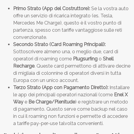
Primo Strato (App del Costruttore):
Se la vostra auto
offre un servizio di ricarica integrato (es. Tesla,
Mercedes Me Charge), questo è il vostro punto di
partenza, spesso con tariffe vantaggiose sulle reti
convenzionate.
Secondo Strato (Card Roaming Principali):
Sottoscrivere almeno una, o meglio due, card di
operatori di roaming come
Plugsurfing
o
Shell
Recharge
. Queste card permettono di attivare decine
di migliaia di colonnine di operatori diversi in tutta
Europa con un unico account.
Terzo Strato (App con Pagamento Diretto):
Installare
le app dei principali operatori nazionali (come
Enel X
Way
e
Be Charge/Plenitude
) e registrare un metodo
di pagamento. Questo serve come backup nel caso
in cui il roaming non funzioni e permette di accedere
a tariffe pay-per-use talvolta convenienti.