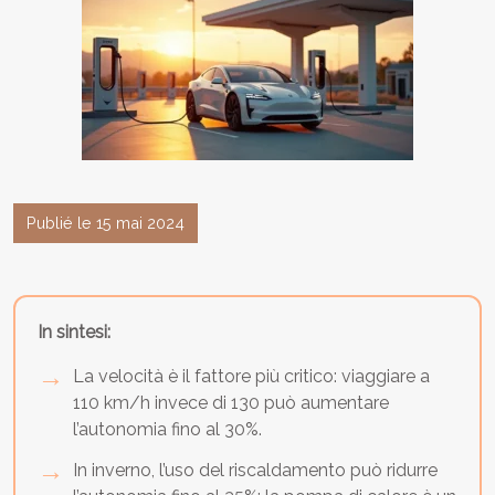
Publié le 15 mai 2024
In sintesi:
La velocità è il fattore più critico: viaggiare a
110 km/h invece di 130 può aumentare
l’autonomia fino al 30%.
In inverno, l’uso del riscaldamento può ridurre