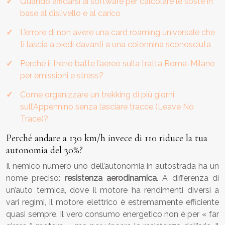
Quando affidarsi ai software per calcolare le soste in
base al dislivello e al carico
L’errore di non avere una card roaming universale che
ti lascia a piedi davanti a una colonnina sconosciuta
Perché il treno batte l’aereo sulla tratta Roma-Milano
per emissioni e stress?
Come organizzare un trekking di più giorni
sull’Appennino senza lasciare tracce (Leave No
Trace)?
Perché andare a 130 km/h invece di 110 riduce la tua
autonomia del 30%?
Il nemico numero uno dell’autonomia in autostrada ha un
nome preciso:
resistenza aerodinamica
. A differenza di
un’auto termica, dove il motore ha rendimenti diversi a
vari regimi, il motore elettrico è estremamente efficiente
quasi sempre. Il vero consumo energetico non è per « far