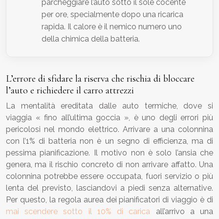
parcheggiare l’auto sotto il sole cocente
per ore, specialmente dopo una ricarica
rapida. Il calore è il nemico numero uno
della chimica della batteria.
L’errore di sfidare la riserva che rischia di bloccare
l’auto e richiedere il carro attrezzi
La mentalità ereditata dalle auto termiche, dove si
viaggia « fino all’ultima goccia », è uno degli errori più
pericolosi nel mondo elettrico. Arrivare a una colonnina
con l’1% di batteria non è un segno di efficienza, ma di
pessima pianificazione. Il motivo non è solo l’ansia che
genera, ma il rischio concreto di non arrivare affatto. Una
colonnina potrebbe essere occupata, fuori servizio o più
lenta del previsto, lasciandovi a piedi senza alternative.
Per questo, la regola aurea dei pianificatori di viaggio è di
mai scendere sotto il 10% di carica
all’arrivo a una