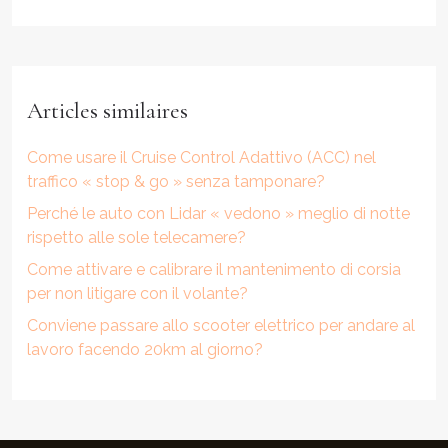
Articles similaires
Come usare il Cruise Control Adattivo (ACC) nel
traffico « stop & go » senza tamponare?
Perché le auto con Lidar « vedono » meglio di notte
rispetto alle sole telecamere?
Come attivare e calibrare il mantenimento di corsia
per non litigare con il volante?
Conviene passare allo scooter elettrico per andare al
lavoro facendo 20km al giorno?