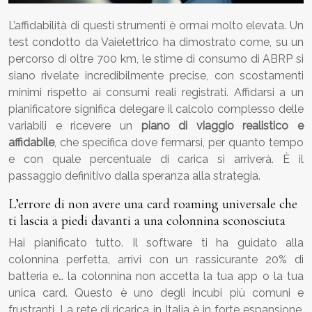
L’affidabilità di questi strumenti è ormai molto elevata. Un
test condotto da Vaielettrico ha dimostrato come, su un
percorso di oltre 700 km, le stime di consumo di ABRP si
siano rivelate incredibilmente precise, con scostamenti
minimi rispetto ai consumi reali registrati. Affidarsi a un
pianificatore significa delegare il calcolo complesso delle
variabili e ricevere un
piano di viaggio realistico e
affidabile
, che specifica dove fermarsi, per quanto tempo
e con quale percentuale di carica si arriverà. È il
passaggio definitivo dalla speranza alla strategia.
L’errore di non avere una card roaming universale che
ti lascia a piedi davanti a una colonnina sconosciuta
Hai pianificato tutto. Il software ti ha guidato alla
colonnina perfetta, arrivi con un rassicurante 20% di
batteria e… la colonnina non accetta la tua app o la tua
unica card. Questo è uno degli incubi più comuni e
frustranti. La rete di ricarica in Italia è in forte espansione,