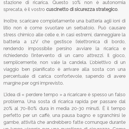
stazione di ricarica. Questo 10% non è autonomia
sprecata, è il vostro
cuscinetto di sicurezza strategico
.
Inoltre, scaricare completamente una batteria agli ioni di
litio non è come svuotare un serbatoio. Può causare
stress chimico alle celle e, in casi estremi, danneggiare la
batteria a 12V che gestisce l’elettronica di bordo,
rendendo impossibile persino avviare la ricarica e
richiedendo l’intervento di un carro attrezzi. Il gioco,
semplicemente, non vale la candela. L’obiettivo di un
viaggio ben pianificato è arrivare alla sosta con una
percentuale di carica confortevole, sapendo di avere
margine per ogni imprevisto.
L’idea di « perdere tempo » a ricaricare è spesso un falso
problema. Una sosta di ricarica rapida per passare dal
20% al 70-80% dura in media 20-30 minuti. È il tempo
perfetto per un caffè, una pausa bagno e sgranchirsi le
gambe, attività che andrebbero fatte comunque durante