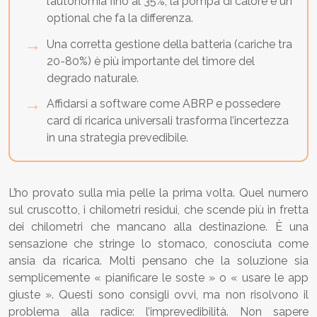
l’autonomia fino al 35%; la pompa di calore è un
optional che fa la differenza.
Una corretta gestione della batteria (cariche tra
20-80%) è più importante del timore del
degrado naturale.
Affidarsi a software come ABRP e possedere
card di ricarica universali trasforma l’incertezza
in una strategia prevedibile.
L’ho provato sulla mia pelle la prima volta. Quel numero
sul cruscotto, i chilometri residui, che scende più in fretta
dei chilometri che mancano alla destinazione. È una
sensazione che stringe lo stomaco, conosciuta come
ansia da ricarica. Molti pensano che la soluzione sia
semplicemente « pianificare le soste » o « usare le app
giuste ». Questi sono consigli ovvi, ma non risolvono il
problema alla radice: l’imprevedibilità. Non sapere