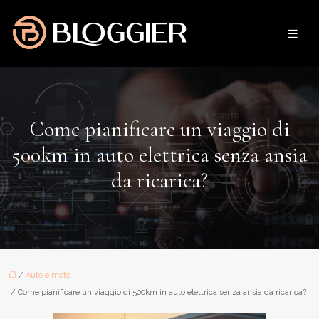
Come pianificare un viaggio di
500km in auto elettrica senza ansia
da ricarica?
/
Auto e moto
/ Come pianificare un viaggio di 500km in auto elettrica senza ansia da ricarica?