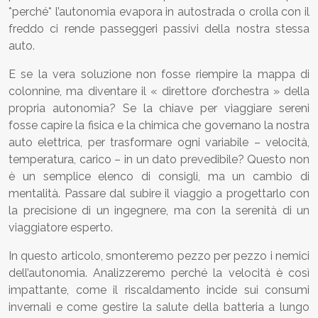
*perché* l’autonomia evapora in autostrada o crolla con il
freddo ci rende passeggeri passivi della nostra stessa
auto.
E se la vera soluzione non fosse riempire la mappa di
colonnine, ma diventare il « direttore d’orchestra » della
propria autonomia? Se la chiave per viaggiare sereni
fosse capire la fisica e la chimica che governano la nostra
auto elettrica, per trasformare ogni variabile – velocità,
temperatura, carico – in un dato prevedibile? Questo non
è un semplice elenco di consigli, ma un cambio di
mentalità. Passare dal subire il viaggio a progettarlo con
la precisione di un ingegnere, ma con la serenità di un
viaggiatore esperto.
In questo articolo, smonteremo pezzo per pezzo i nemici
dell’autonomia. Analizzeremo perché la velocità è così
impattante, come il riscaldamento incide sui consumi
invernali e come gestire la salute della batteria a lungo