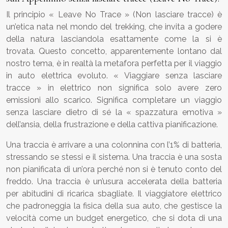
Il principio « Leave No Trace » (Non lasciare tracce) è
un’etica nata nel mondo del trekking, che invita a godere
della natura lasciandola esattamente come la si è
trovata. Questo concetto, apparentemente lontano dal
nostro tema, è in realtà la metafora perfetta per il viaggio
in auto elettrica evoluto. « Viaggiare senza lasciare
tracce » in elettrico non significa solo avere zero
emissioni allo scarico. Significa completare un viaggio
senza lasciare dietro di sé la « spazzatura emotiva »
dell’ansia, della frustrazione e della cattiva pianificazione.
Una traccia è arrivare a una colonnina con l’1% di batteria,
stressando se stessi e il sistema. Una traccia è una sosta
non pianificata di un’ora perché non si è tenuto conto del
freddo. Una traccia è un’usura accelerata della batteria
per abitudini di ricarica sbagliate. Il viaggiatore elettrico
che padroneggia la fisica della sua auto, che gestisce la
velocità come un budget energetico, che si dota di una