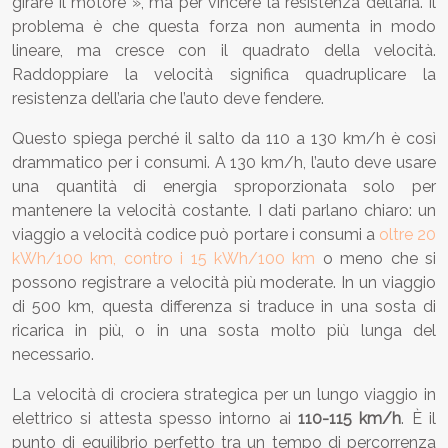
girare il motore », ma per vincere la resistenza dell’aria. Il
problema è che questa forza non aumenta in modo
lineare, ma cresce con il quadrato della velocità.
Raddoppiare la velocità significa quadruplicare la
resistenza dell’aria che l’auto deve fendere.
Questo spiega perché il salto da 110 a 130 km/h è così
drammatico per i consumi. A 130 km/h, l’auto deve usare
una quantità di energia sproporzionata solo per
mantenere la velocità costante. I dati parlano chiaro: un
viaggio a velocità codice può portare i consumi a
oltre 20
kWh/100 km, contro i 15 kWh/100 km
o meno che si
possono registrare a velocità più moderate. In un viaggio
di 500 km, questa differenza si traduce in una sosta di
ricarica in più, o in una sosta molto più lunga del
necessario.
La velocità di crociera strategica per un lungo viaggio in
elettrico si attesta spesso intorno ai
110-115 km/h
. È il
punto di equilibrio perfetto tra un tempo di percorrenza