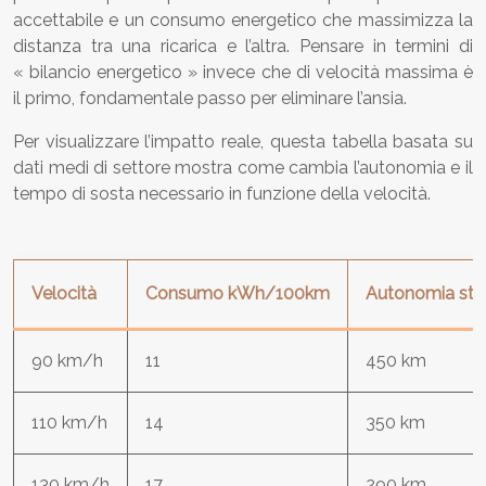
accettabile e un consumo energetico che massimizza la
distanza tra una ricarica e l’altra. Pensare in termini di
« bilancio energetico » invece che di velocità massima è
il primo, fondamentale passo per eliminare l’ansia.
Per visualizzare l’impatto reale, questa tabella basata su
dati medi di settore mostra come cambia l’autonomia e il
tempo di sosta necessario in funzione della velocità.
Velocità
Consumo kWh/100km
Autonomia sti
90 km/h
11
450 km
110 km/h
14
350 km
130 km/h
17
290 km