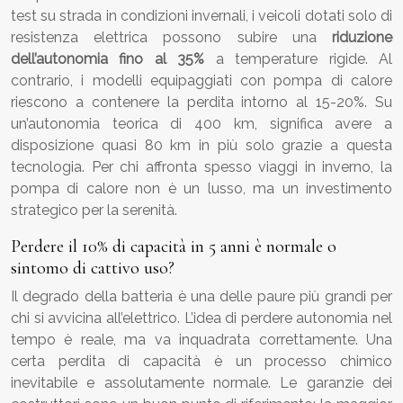
test su strada in condizioni invernali, i veicoli dotati solo di
resistenza elettrica possono subire una
riduzione
dell’autonomia fino al 35%
a temperature rigide. Al
contrario, i modelli equipaggiati con pompa di calore
riescono a contenere la perdita intorno al 15-20%. Su
un’autonomia teorica di 400 km, significa avere a
disposizione quasi 80 km in più solo grazie a questa
tecnologia. Per chi affronta spesso viaggi in inverno, la
pompa di calore non è un lusso, ma un investimento
strategico per la serenità.
Perdere il 10% di capacità in 5 anni è normale o
sintomo di cattivo uso?
Il degrado della batteria è una delle paure più grandi per
chi si avvicina all’elettrico. L’idea di perdere autonomia nel
tempo è reale, ma va inquadrata correttamente. Una
certa perdita di capacità è un processo chimico
inevitabile e assolutamente normale. Le garanzie dei