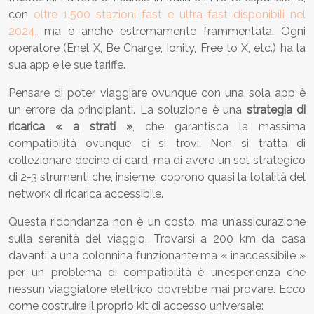
con
oltre 1.500 stazioni fast e ultra-fast disponibili nel
2024
, ma è anche estremamente frammentata. Ogni
operatore (Enel X, Be Charge, Ionity, Free to X, etc.) ha la
sua app e le sue tariffe.
Pensare di poter viaggiare ovunque con una sola app è
un errore da principianti. La soluzione è una
strategia di
ricarica « a strati »
, che garantisca la massima
compatibilità ovunque ci si trovi. Non si tratta di
collezionare decine di card, ma di avere un set strategico
di 2-3 strumenti che, insieme, coprono quasi la totalità del
network di ricarica accessibile.
Questa ridondanza non è un costo, ma un’assicurazione
sulla serenità del viaggio. Trovarsi a 200 km da casa
davanti a una colonnina funzionante ma « inaccessibile »
per un problema di compatibilità è un’esperienza che
nessun viaggiatore elettrico dovrebbe mai provare. Ecco
come costruire il proprio kit di accesso universale: