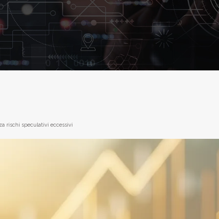
a rischi speculativi eccessivi