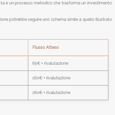
aletta è un processo metodico che trasforma un investimento
sione potrebbe seguire uno schema simile a quello illustrato
Flusso Atteso
65€ + rivalutazione
160€ + rivalutazione
160€ + rivalutazione