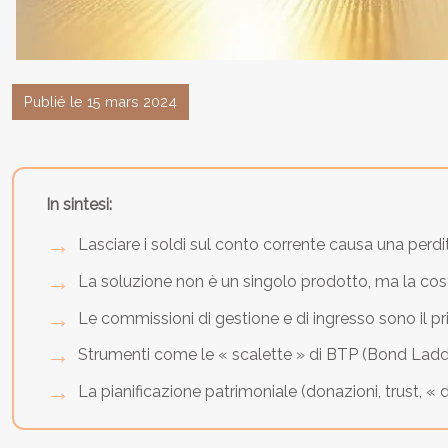
Publié le 15 mars 2024
In sintesi:
Lasciare i soldi sul conto corrente causa una perdita
La soluzione non è un singolo prodotto, ma la costr
Le commissioni di gestione e di ingresso sono il p
Strumenti come le « scalette » di BTP (Bond Ladder
La pianificazione patrimoniale (donazioni, trust, « 