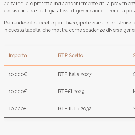
portafoglio è protetto indipendentemente dalla provenienza
passivo in una strategia attiva di generazione di rendita prev
Per rendere il concetto più chiaro, ipotizziamo di costruir
in questa tabella, che mostra come scadenze diverse generino
Importo
BTP Scelto
10.000€
BTP Italia 2027
10.000€
BTP€i 2029
10.000€
BTP Italia 2032