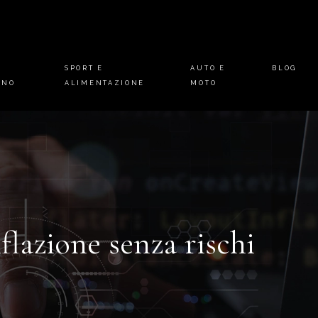
E
SPORT E
AUTO E
BLOG
INO
ALIMENTAZIONE
MOTO
flazione senza rischi