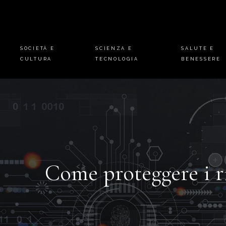
SOCIETÀ E
SCIENZA E
SALUTE E
CULTURA
TECNOLOGIA
BENESSERE
Come proteggere i ri