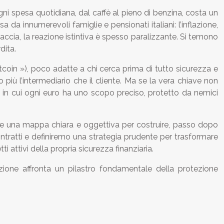
ni spesa quotidiana, dal caffè al pieno di benzina, costa un
 da innumerevoli famiglie e pensionati italiani: l’inflazione,
accia, la reazione istintiva è spesso paralizzante. Si temono
dita.
tcoin »), poco adatte a chi cerca prima di tutto sicurezza e
 più l’intermediario che il cliente. Ma se la vera chiave non
ema in cui ogni euro ha uno scopo preciso, protetto da nemici
ce una mappa chiara e oggettiva per costruire, passo dopo
ontratti e definiremo una strategia prudente per trasformare
i attivi della propria sicurezza finanziaria.
ezione affronta un pilastro fondamentale della protezione