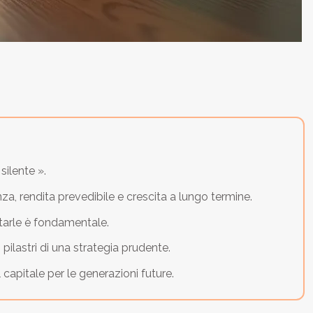
silente ».
a, rendita prevedibile e crescita a lungo termine.
itarle è fondamentale.
ilastri di una strategia prudente.
 capitale per le generazioni future.