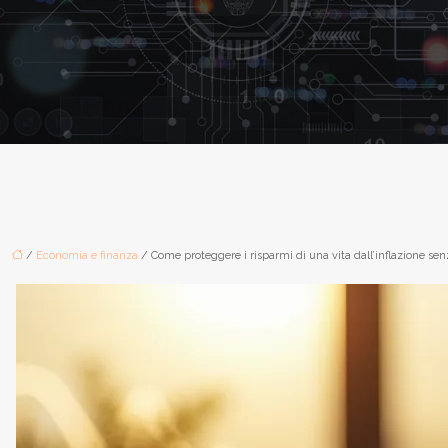
/
Economia e finanza
/ Come proteggere i risparmi di una vita dall’inflazione senz