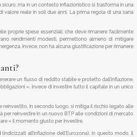
sicuro, ma in un contesto inflazionistico si trasforma in una
 valore reale in soli due anni. La prima regola di una sana
elle proprie spese essenziali, che deve rimanere facilmente
ffrano rendimenti modesti, permettono almeno di mitigare
mergenza, invece, non ha alcuna giustificazione per rimanere
tanti?
rare un flusso di reddito stabile e protetto dall’inflazione.
obbligazioni ». Invece di investire tutto il capitale in un unico
 reinvestito. In secondo luogo, si mitiga il rischio legato alle
ità per reinvestire in un nuovo BTP alle condizioni di mercato
are » il momento giusto per investire.
i
(indicizzati all’inflazione dell’Eurozona). In questo modo, il