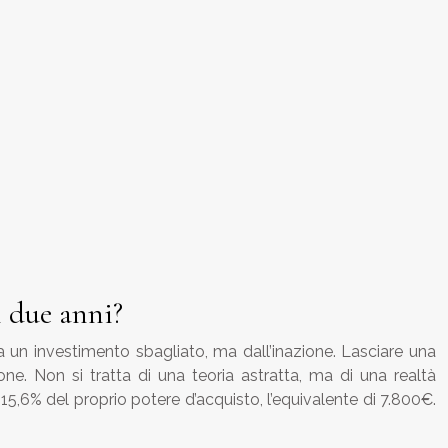
n due anni?
a un investimento sbagliato, ma dall’inazione. Lasciare una
ione. Non si tratta di una teoria astratta, ma di una realtà
5,6% del proprio potere d’acquisto, l’equivalente di 7.800€.