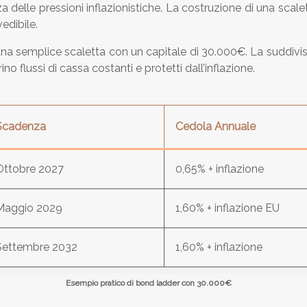
 delle pressioni inflazionistiche. La costruzione di una sc
edibile.
e una semplice scaletta con un capitale di 30.000€. La suddivi
 flussi di cassa costanti e protetti dall’inflazione.
Scadenza
Cedola Annuale
Ottobre 2027
0,65% + inflazione
Maggio 2029
1,60% + inflazione EU
Settembre 2032
1,60% + inflazione
Esempio pratico di bond ladder con 30.000€