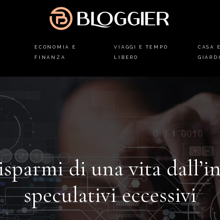
ECONOMIA E
VIAGGI E TEMPO
CASA 
FINANZA
LIBERO
GIARD
sparmi di una vita dall’in
speculativi eccessivi