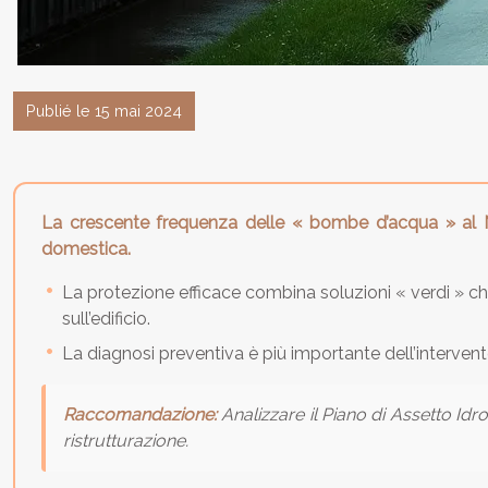
Publié le 15 mai 2024
La crescente frequenza delle « bombe d’acqua » al No
domestica.
La protezione efficace combina soluzioni « verdi » che
sull’edificio.
La diagnosi preventiva è più importante dell’interven
Raccomandazione:
Analizzare il Piano di Assetto Id
ristrutturazione.