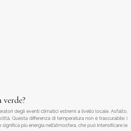
a verde?
ratori degli eventi climatici estremi a livello locale. Asfalto,
ittà. Questa differenza di temperatura non è trascurabile: i
significa più energia nell’atmosfera, che può intensificare le