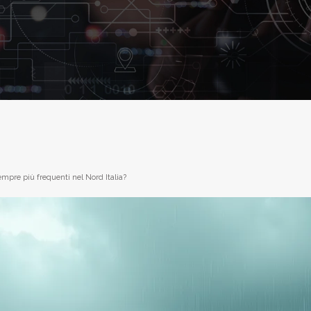
mpre più frequenti nel Nord Italia?