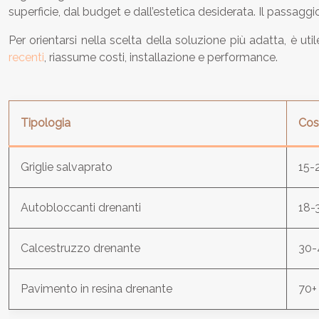
superficie, dal budget e dall’estetica desiderata. Il passagg
Per orientarsi nella scelta della soluzione più adatta, è ut
recenti
, riassume costi, installazione e performance.
Tipologia
Cos
Griglie salvaprato
15-
Autobloccanti drenanti
18-
Calcestruzzo drenante
30-
Pavimento in resina drenante
70+