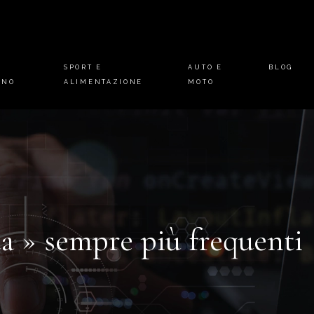
E
SPORT E
AUTO E
BLOG
INO
ALIMENTAZIONE
MOTO
a » sempre più frequenti