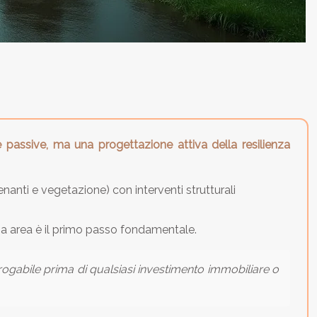
passive, ma una progettazione attiva della resilienza
nanti e vegetazione) con interventi strutturali
ria area è il primo passo fondamentale.
ogabile prima di qualsiasi investimento immobiliare o