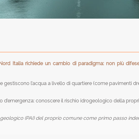
rd Italia richiede un cambio di paradigma: non più difese 
 gestiscono l’acqua a livello di quartiere (come pavimenti dre
to d’emergenza: conoscere il rischio idrogeologico della prop
rogeologico (PAI) del proprio comune come primo passo inder