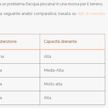
 un problema (l’acqua piovana) in una risorsa per il terreno.
o. La seguente analisi comparativa, basata su
dati di mercato
tenzione
Capacità drenante
ma
Alta
a
Media-Alta
a
Molto alta
a
Alta