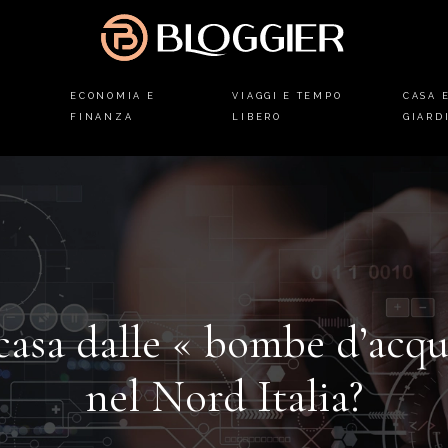
ECONOMIA E
VIAGGI E TEMPO
CASA 
FINANZA
LIBERO
GIARD
casa dalle « bombe d’acqu
nel Nord Italia?