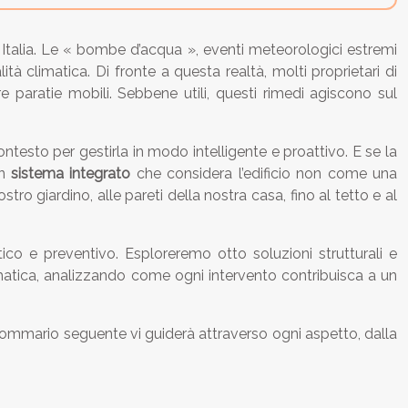
 Italia. Le « bombe d’acqua », eventi meteorologici estremi
 climatica. Di fronte a questa realtà, molti proprietari di
re paratie mobili. Sebbene utili, questi rimedi agiscono sul
esto per gestirla in modo intelligente e proattivo. E se la
un
sistema integrato
che considera l’edificio non come una
ro giardino, alle pareti della nostra casa, fino al tetto e al
ico e preventivo. Esploreremo otto soluzioni strutturali e
imatica, analizzando come ogni intervento contribuisca a un
 sommario seguente vi guiderà attraverso ogni aspetto, dalla