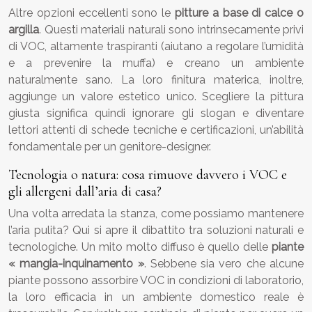
Altre opzioni eccellenti sono le
pitture a base di calce o
argilla
. Questi materiali naturali sono intrinsecamente privi
di VOC, altamente traspiranti (aiutano a regolare l’umidità
e a prevenire la muffa) e creano un ambiente
naturalmente sano. La loro finitura materica, inoltre,
aggiunge un valore estetico unico. Scegliere la pittura
giusta significa quindi ignorare gli slogan e diventare
lettori attenti di schede tecniche e certificazioni, un’abilità
fondamentale per un genitore-designer.
Tecnologia o natura: cosa rimuove davvero i VOC e
gli allergeni dall’aria di casa?
Una volta arredata la stanza, come possiamo mantenere
l’aria pulita? Qui si apre il dibattito tra soluzioni naturali e
tecnologiche. Un mito molto diffuso è quello delle
piante
« mangia-inquinamento »
. Sebbene sia vero che alcune
piante possono assorbire VOC in condizioni di laboratorio,
la loro efficacia in un ambiente domestico reale è