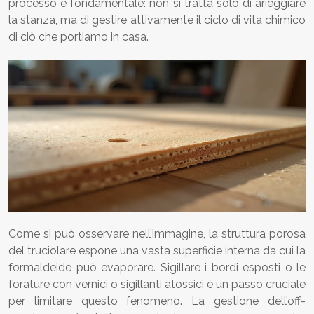
processo è fondamentale: non si tratta solo di arieggiare
la stanza, ma di gestire attivamente il ciclo di vita chimico
di ciò che portiamo in casa.
Come si può osservare nell’immagine, la struttura porosa
del truciolare espone una vasta superficie interna da cui la
formaldeide può evaporare. Sigillare i bordi esposti o le
forature con vernici o sigillanti atossici è un passo cruciale
per limitare questo fenomeno. La gestione dell’off-