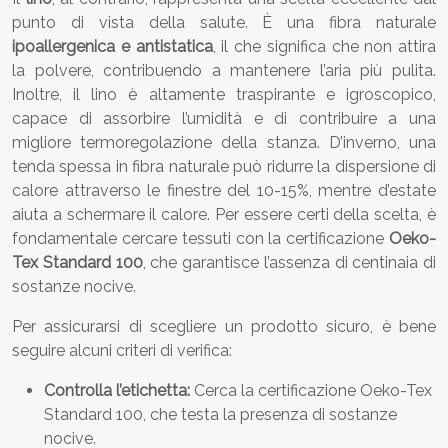
punto di vista della salute. È una fibra naturale
ipoallergenica e antistatica
, il che significa che non attira
la polvere, contribuendo a mantenere l’aria più pulita.
Inoltre, il lino è altamente traspirante e igroscopico,
capace di assorbire l’umidità e di contribuire a una
migliore termoregolazione della stanza. D’inverno, una
tenda spessa in fibra naturale può ridurre la dispersione di
calore attraverso le finestre del 10-15%, mentre d’estate
aiuta a schermare il calore. Per essere certi della scelta, è
fondamentale cercare tessuti con la certificazione
Oeko-
Tex Standard 100
, che garantisce l’assenza di centinaia di
sostanze nocive.
Per assicurarsi di scegliere un prodotto sicuro, è bene
seguire alcuni criteri di verifica:
Controlla l’etichetta:
Cerca la certificazione Oeko-Tex
Standard 100, che testa la presenza di sostanze
nocive.