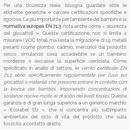
Per una sicurezza reale, bisogna guardare oltre le
etichette generiche e cercare certificazioni specifiche e
rigorose. La più importante per l’ambiente dei bambini è la
normativa europea EN 71.3
, nota anche come « sicurezza
dei giocattoli ». Questa certificazione non si limita a
misurare i VOC totali, ma testa la migrazione di 19 metalli
pesanti (come piombo, cadmio, mercurio) dal prodotto
secco, simulando cosa accadrebbe se un bambino
mordesse o leccasse la superficie verniciata. Come
specificato in analisi di settore,
le vernici certificate EN
71.3 sono specificamente regolamentate per l’uso sui
giocattoli e materiali che possono entrare in contatto con
la bocca dei bambini, imponendo concentrazioni di
sostanze nocive molto al di sotto dei livelli tossici
. Questa
garanzia è di gran lunga superiore a un generico marchio
« Ecolabel EU », che si concentra più sull’impatto
ambientale del ciclo di vita del prodotto che sulla
tossicità a contatto diretto.