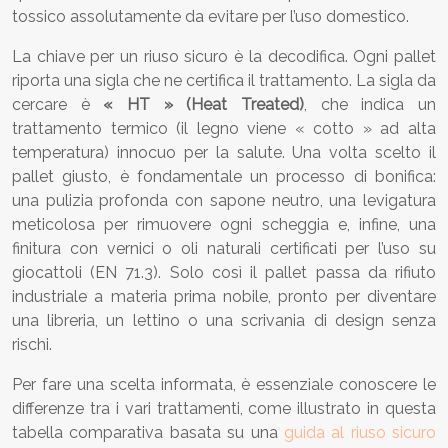
tossico assolutamente da evitare per l’uso domestico.
La chiave per un riuso sicuro è la decodifica. Ogni pallet
riporta una sigla che ne certifica il trattamento. La sigla da
cercare è
« HT » (Heat Treated)
, che indica un
trattamento termico (il legno viene « cotto » ad alta
temperatura) innocuo per la salute. Una volta scelto il
pallet giusto, è fondamentale un processo di bonifica:
una pulizia profonda con sapone neutro, una levigatura
meticolosa per rimuovere ogni scheggia e, infine, una
finitura con vernici o oli naturali certificati per l’uso su
giocattoli (EN 71.3). Solo così il pallet passa da rifiuto
industriale a materia prima nobile, pronto per diventare
una libreria, un lettino o una scrivania di design senza
rischi.
Per fare una scelta informata, è essenziale conoscere le
differenze tra i vari trattamenti, come illustrato in questa
tabella comparativa basata su una
guida al riuso sicuro