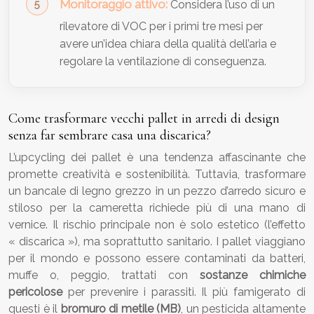
Monitoraggio attivo:
Considera l’uso di un
rilevatore di VOC per i primi tre mesi per
avere un’idea chiara della qualità dell’aria e
regolare la ventilazione di conseguenza.
Come trasformare vecchi pallet in arredi di design
senza far sembrare casa una discarica?
L’upcycling dei pallet è una tendenza affascinante che
promette creatività e sostenibilità. Tuttavia, trasformare
un bancale di legno grezzo in un pezzo d’arredo sicuro e
stiloso per la cameretta richiede più di una mano di
vernice. Il rischio principale non è solo estetico (l’effetto
« discarica »), ma soprattutto sanitario. I pallet viaggiano
per il mondo e possono essere contaminati da batteri,
muffe o, peggio, trattati con
sostanze chimiche
pericolose
per prevenire i parassiti. Il più famigerato di
questi è il
bromuro di metile (MB)
, un pesticida altamente