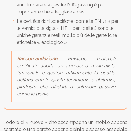
anni; imparare a gestire l’off-gassing è più
importante che arieggiare a caso.
Le certificazioni specifiche (come la EN 71.3 per
le vernici o la sigla « HT » per i pallet) sono le
uniche garanzie reali, molto più delle generiche
etichette « ecologico ».
Raccomandazione:
Privilegia materiali
certificati, adotta un approccio minimalista
funzionale e gestisci attivamente la qualità
dell’aria con le giuste tecnologie e abitudini,
piuttosto che affidarti a soluzioni passive
come le piante.
L’odore di « nuovo » che accompagna un mobile appena
scartato o una parete appena dipinta è spesso associato