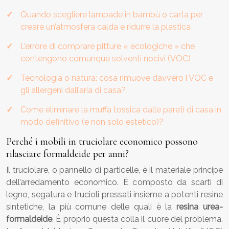
Quando scegliere lampade in bambù o carta per
creare un’atmosfera calda e ridurre la plastica
L’errore di comprare pitture « ecologiche » che
contengono comunque solventi nocivi (VOC)
Tecnologia o natura: cosa rimuove davvero i VOC e
gli allergeni dall’aria di casa?
Come eliminare la muffa tossica dalle pareti di casa in
modo definitivo (e non solo estetico)?
Perché i mobili in truciolare economico possono
rilasciare formaldeide per anni?
Il truciolare, o pannello di particelle, è il materiale principe
dell’arredamento economico. È composto da scarti di
legno, segatura e trucioli pressati insieme a potenti resine
sintetiche, la più comune delle quali è la
resina urea-
formaldeide
. È proprio questa colla il cuore del problema.