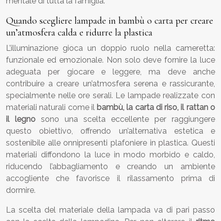
mentale di tutta la famiglia.
Quando scegliere lampade in bambù o carta per creare
un’atmosfera calda e ridurre la plastica
L’illuminazione gioca un doppio ruolo nella cameretta:
funzionale ed emozionale. Non solo deve fornire la luce
adeguata per giocare e leggere, ma deve anche
contribuire a creare un’atmosfera serena e rassicurante,
specialmente nelle ore serali. Le lampade realizzate con
materiali naturali come il
bambù, la carta di riso, il rattan o
il legno
sono una scelta eccellente per raggiungere
questo obiettivo, offrendo un’alternativa estetica e
sostenibile alle onnipresenti plafoniere in plastica. Questi
materiali diffondono la luce in modo morbido e caldo,
riducendo l’abbagliamento e creando un ambiente
accogliente che favorisce il rilassamento prima di
dormire.
La scelta del materiale della lampada va di pari passo