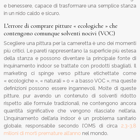
e benessere, capace di trasformare una semplice stanza
in un nido caldo e sicuro.
L’errore di comprare pitture « ecologiche » che
contengono comunque solventi nocivi (VOC)
Scegliere una pittura per la cameretta è uno dei momenti
più critici. Le pareti rappresentano la superficie più estesa
della stanza e possono diventare la principale fonte di
inquinamento indoor se trattate con prodotti sbagliati. Il
marketing ci spinge verso pitture etichettate come
« ecologiche », « naturali » o « a basso VOC », ma queste
definizioni possono essere ingannevoli. Molte di queste
pitture, pur avendo un contenuto di solventi ridotto
rispetto alle formule tradizionali, ne contengono ancora
quantità significative che vengono rilasciate nell’aria.
L’inquinamento dell’aria indoor è un problema sanitario
globale, responsabile secondo l’OMS di circa
2,3-3,8
milioni di morti premature all’anno
nel mondo.