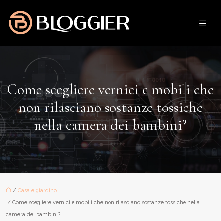
Come scegliere vernici e mobili che
non rilasciano sostanze tossiche
nella camera dei bambini?
/
Casa e giardino
/ Come scegliere vernici e mobili che non rilasciano sostanze tossiche nella
camera dei bambini?