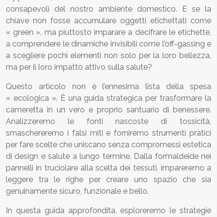
consapevoli del nostro ambiente domestico. E se la
chiave non fosse accumulare oggetti etichettati come
« green », ma piuttosto imparare a decifrare le etichette,
a comprendere le dinamiche invisibili come l’off-gassing e
a scegliere pochi elementi non solo per la loro bellezza,
ma per il loro impatto attivo sulla salute?
Questo articolo non è l’ennesima lista della spesa
« ecologica ». È una guida strategica per trasformare la
cameretta in un vero e proprio santuario di benessere.
Analizzeremo le fonti nascoste di tossicità,
smaschereremo i falsi miti e forniremo strumenti pratici
per fare scelte che uniscano senza compromessi estetica
di design e salute a lungo termine. Dalla formaldeide nei
pannelli in truciolare alla scelta dei tessuti, impareremo a
leggere tra le righe per creare uno spazio che sia
genuinamente sicuro, funzionale e bello.
In questa guida approfondita, esploreremo le strategie