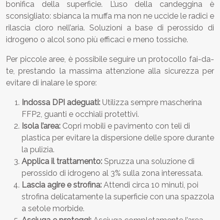
bonifica della superficie. L’uso della candeggina è
sconsigliato: sbianca la muffa ma non ne uccide le radici e
rilascia cloro nell’aria. Soluzioni a base di perossido di
idrogeno o alcol sono più efficaci e meno tossiche.
Per piccole aree, è possibile seguire un protocollo fai-da-
te, prestando la massima attenzione alla sicurezza per
evitare di inalare le spore:
Indossa DPI adeguati:
Utilizza sempre mascherina
FFP2, guanti e occhiali protettivi.
Isola l’area:
Copri mobili e pavimento con teli di
plastica per evitare la dispersione delle spore durante
la pulizia.
Applica il trattamento:
Spruzza una soluzione di
perossido di idrogeno al 3% sulla zona interessata.
Lascia agire e strofina:
Attendi circa 10 minuti, poi
strofina delicatamente la superficie con una spazzola
a setole morbide.