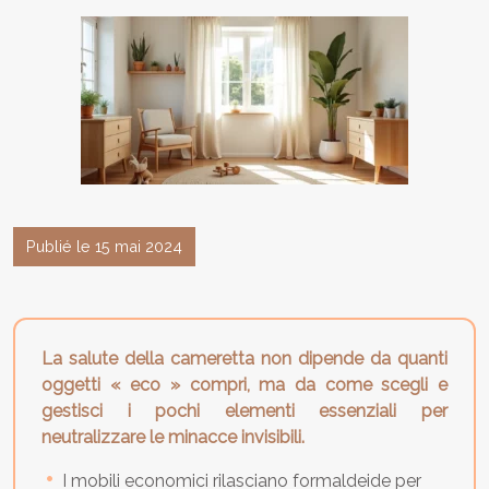
Publié le 15 mai 2024
La salute della cameretta non dipende da quanti
oggetti « eco » compri, ma da come scegli e
gestisci i pochi elementi essenziali per
neutralizzare le minacce invisibili.
I mobili economici rilasciano formaldeide per