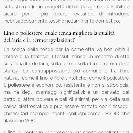
si trasforma in un progetto di bio-design responsabile e
sicuro per i più piccoli, evitando di introdurre
inconsapevolmente tossine nell’ambiente domestico.
Lino o poliestere: quale tenda migliora la qualità
dell’aria e la termoregolazione?
La scelta delle tende per la cameretta va ben oltre il
colore o la fantasia. I tessuti hanno un impatto diretto
sulla qualità dell’aria, sulla luce e sulla temperatura della
stanza. La contrapposizione più comune è tra fibre
naturali, come il lino, e fibre sintetiche, come il poliestere.
Il
poliestere
è economico, resistente e non si stropiccia,
ma ha degli svantaggi significativi: è un derivato del
petrolio, attira polvere e peli di animali per via della sua
carica elettrostatica e può essere trattato con finissaggi
chimici (ad esempio, agenti ignifughi come i PBDE) che
rilasciano VOC.
Il
lino
, al contrario, rappresenta una scelta eccellente dal