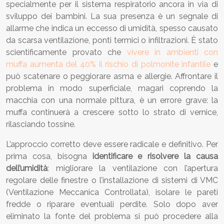
specialmente per il sistema respiratorio ancora in via di
sviluppo dei bambini. La sua presenza è un segnale di
allarme che indica un eccesso di umidità, spesso causato
da scarsa ventilazione, ponti termici o infiltrazioni. È stato
scientificamente provato che
vivere in ambienti con
muffa aumenta del 40% il rischio di polmonite infantile
e
può scatenare o peggiorare asma e allergie. Affrontare il
problema in modo superficiale, magari coprendo la
macchia con una normale pittura, è un errore grave: la
muffa continuerà a crescere sotto lo strato di vernice,
rilasciando tossine.
L’approccio corretto deve essere radicale e definitivo. Per
prima cosa, bisogna
identificare e risolvere la causa
dell’umidità
: migliorare la ventilazione con l’apertura
regolare delle finestre o l’installazione di sistemi di VMC
(Ventilazione Meccanica Controllata), isolare le pareti
fredde o riparare eventuali perdite. Solo dopo aver
eliminato la fonte del problema si può procedere alla