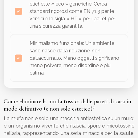
etichette « eco » generiche. Cerca
standard rigorosi come EN 71.3 per le
vernici e la sigla « HT » per i pallet per
una sicurezza garantita.
Minimalismo funzionale: Un ambiente
sano nasce dalla riduzione, non
dall’accumulo. Meno oggetti significano
meno polvere, meno disordine e più
calma.
Come eliminare la muffa tossica dalle pareti di casa in
modo definitivo (e non solo estetico)?
La muffa non è solo una macchia antiestetica su un muro;
è un organismo vivente che rilascia spore e micotossine
nell’aria, rappresentando una seria minaccia per la salute,