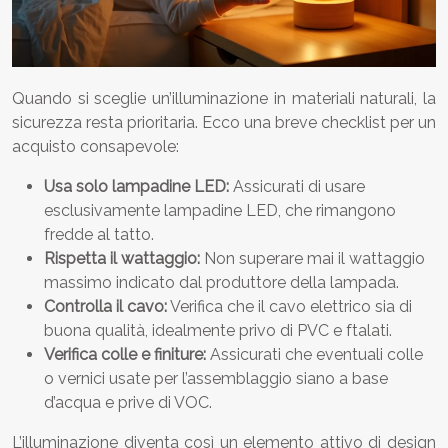
Quando si sceglie un’illuminazione in materiali naturali, la
sicurezza resta prioritaria. Ecco una breve checklist per un
acquisto consapevole:
Usa solo lampadine LED:
Assicurati di usare
esclusivamente lampadine LED, che rimangono
fredde al tatto.
Rispetta il wattaggio:
Non superare mai il wattaggio
massimo indicato dal produttore della lampada.
Controlla il cavo:
Verifica che il cavo elettrico sia di
buona qualità, idealmente privo di PVC e ftalati.
Verifica colle e finiture:
Assicurati che eventuali colle
o vernici usate per l’assemblaggio siano a base
d’acqua e prive di VOC.
L’illuminazione diventa così un elemento attivo di design