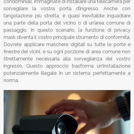
condominiali. Immaginate di installare una telecamera per
sorvegliare la vostra porta d’ingresso. Anche con
l’angolazione più stretta, è quasi inevitabile inquadrare
una parte della porta del vicino o di un’area comune di
passaggio. In questo scenario, la funzione di privacy
mask diventa il vostro principale strumento di conformità.
Dovrete applicare maschere digitali su tutte le porte e
finestre dei vicini, e su ogni porzione di area comune non
strettamente necessaria alla sorveglianza del vostro
ingresso. Questo approccio trasforma un’installazione
potenzialmente illegale in un sistema perfettamente a
norma.