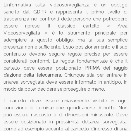
L’informativa sulla videosorveglianza è un obbligo
sancito dal GDPR e rappresenta il primo livello di
trasparenza nei confronti delle persone che potrebbero
essere riprese. Il classico cartello « Area
Videosorvegliata » è lo strumento principale per
adempiere a questo obbligo, ma la sua semplice
presenza non è sufficiente. Il suo posizionamento e il suo
contenuto devono seguire regole precise per essere
considerati conformi. La regola fondamentale è che il
cartello deve essere posizionato
PRIMA del raggio
d’azione della telecamera
. Chiunque stia per entrare in
un’area sorvegliata deve essere informato in anticipo, in
modo da poter decidere se proseguire o meno.
Il cartello deve essere chiaramente visibile in ogni
condizione di illuminazione, quindi anche di notte. Non
può essere nascosto o di dimensioni minuscole. Deve
essere posizionato in prossimità dell’area sorvegliata,
come ad esempio accanto al cancello d’ingresso di una