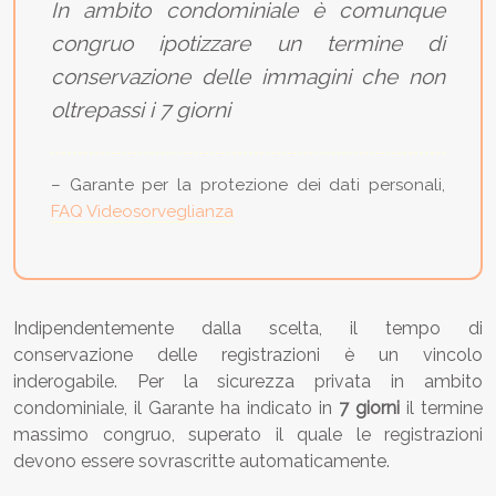
In ambito condominiale è comunque
congruo ipotizzare un termine di
conservazione delle immagini che non
oltrepassi i 7 giorni
– Garante per la protezione dei dati personali,
FAQ Videosorveglianza
Indipendentemente dalla scelta, il tempo di
conservazione delle registrazioni è un vincolo
inderogabile. Per la sicurezza privata in ambito
condominiale, il Garante ha indicato in
7 giorni
il termine
massimo congruo, superato il quale le registrazioni
devono essere sovrascritte automaticamente.