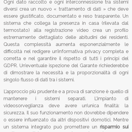
Ogni dato raccolto e ogni interconnessione tra sistemi
diversi crea un nuovo « trattamento di dati » che deve
essere giustificato, documentato e reso trasparente. Un
sistema che collega la presenza in casa (rilevata dal
termostato) alla registrazione video crea un profilo
estremamente dettagliato delle abitudini dei residenti.
Questa complessità aumenta esponenzialmente le
difficoltà nel redigere un’informativa privacy completa e
corretta e nel garantire il rispetto di tutti i principi del
GDPR. Un’eventuale ispezione del Garante richiederebbe
di dimostrare la necessità e la proporzionalità di ogni
singolo flusso di dati tra i sistemi.
L’approccio più prudente e a prova di sanzione è quello di
mantenere i sistemi separati. L’impianto di
videosorveglianza deve avere un’unica finalità: la
sicurezza. Il suo funzionamento non dovrebbe dipendere
o essere influenzato da altri dispositivi domotici. Mentre
un sistema integrato può promettere un
risparmio sui