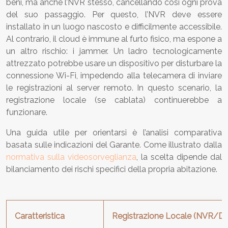
beni, ma anche l’NVR stesso, cancellando così ogni prova
del suo passaggio. Per questo, l’NVR deve essere
installato in un luogo nascosto e difficilmente accessibile.
Al contrario, il cloud è immune al furto fisico, ma espone a
un altro rischio: i jammer. Un ladro tecnologicamente
attrezzato potrebbe usare un dispositivo per disturbare la
connessione Wi-Fi, impedendo alla telecamera di inviare
le registrazioni al server remoto. In questo scenario, la
registrazione locale (se cablata) continuerebbe a
funzionare.
Una guida utile per orientarsi è l’analisi comparativa
basata sulle indicazioni del Garante. Come illustrato dalla
normativa sulla videosorveglianza
, la scelta dipende dal
bilanciamento dei rischi specifici della propria abitazione.
Caratteristica
Registrazione Locale (NVR/D