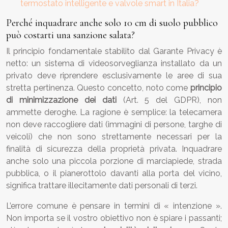
termostato intelligente e valvole smart in Italia?
Perché inquadrare anche solo 10 cm di suolo pubblico
può costarti una sanzione salata?
Il principio fondamentale stabilito dal Garante Privacy è
netto: un sistema di videosorveglianza installato da un
privato deve riprendere esclusivamente le aree di sua
stretta pertinenza. Questo concetto, noto come
principio
di minimizzazione dei dati
(Art. 5 del GDPR), non
ammette deroghe. La ragione è semplice: la telecamera
non deve raccogliere dati (immagini di persone, targhe di
veicoli) che non sono strettamente necessari per la
finalità di sicurezza della proprietà privata. Inquadrare
anche solo una piccola porzione di marciapiede, strada
pubblica, o il pianerottolo davanti alla porta del vicino,
significa trattare illecitamente dati personali di terzi.
L’errore comune è pensare in termini di « intenzione ».
Non importa se il vostro obiettivo non è spiare i passanti;