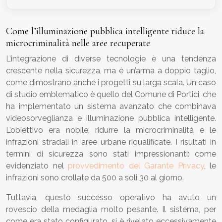
Come l’illuminazione pubblica intelligente riduce la
microcriminalità nelle aree recuperate
L’integrazione di diverse tecnologie è una tendenza
crescente nella sicurezza, ma è un’arma a doppio taglio,
come dimostrano anche i progetti su larga scala. Un caso
di studio emblematico è quello del Comune di Portici, che
ha implementato un sistema avanzato che combinava
videosorveglianza e illuminazione pubblica intelligente.
L’obiettivo era nobile: ridurre la microcriminalità e le
infrazioni stradali in aree urbane riqualificate. I risultati in
termini di sicurezza sono stati impressionanti: come
evidenziato nel
provvedimento del Garante Privacy
, le
infrazioni sono crollate da 500 a soli 30 al giorno.
Tuttavia, questo successo operativo ha avuto un
rovescio della medaglia molto pesante. Il sistema, per
come era stato configurato, si è rivelato eccessivamente