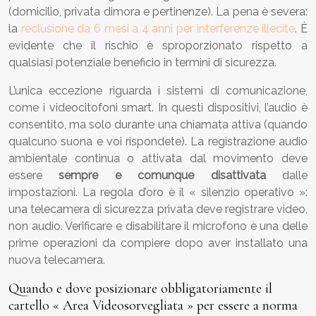
(domicilio, privata dimora e pertinenze). La pena è severa:
la
reclusione da 6 mesi a 4 anni per interferenze illecite
. È
evidente che il rischio è sproporzionato rispetto a
qualsiasi potenziale beneficio in termini di sicurezza.
L’unica eccezione riguarda i sistemi di comunicazione,
come i videocitofoni smart. In questi dispositivi, l’audio è
consentito, ma solo durante una chiamata attiva (quando
qualcuno suona e voi rispondete). La registrazione audio
ambientale continua o attivata dal movimento deve
essere
sempre e comunque disattivata
dalle
impostazioni. La regola d’oro è il « silenzio operativo »:
una telecamera di sicurezza privata deve registrare video,
non audio. Verificare e disabilitare il microfono è una delle
prime operazioni da compiere dopo aver installato una
nuova telecamera.
Quando e dove posizionare obbligatoriamente il
cartello « Area Videosorvegliata » per essere a norma