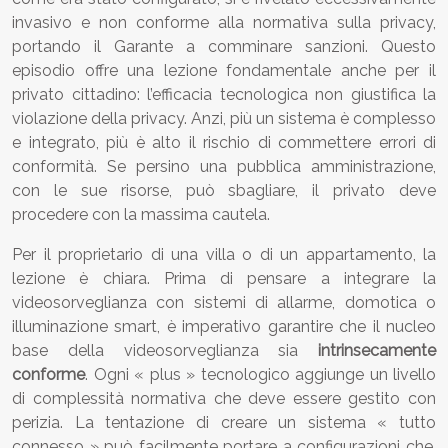
invasivo e non conforme alla normativa sulla privacy,
portando il Garante a comminare sanzioni. Questo
episodio offre una lezione fondamentale anche per il
privato cittadino: l’efficacia tecnologica non giustifica la
violazione della privacy. Anzi, più un sistema è complesso
e integrato, più è alto il rischio di commettere errori di
conformità. Se persino una pubblica amministrazione,
con le sue risorse, può sbagliare, il privato deve
procedere con la massima cautela.
Per il proprietario di una villa o di un appartamento, la
lezione è chiara. Prima di pensare a integrare la
videosorveglianza con sistemi di allarme, domotica o
illuminazione smart, è imperativo garantire che il nucleo
base della videosorveglianza sia
intrinsecamente
conforme
. Ogni « plus » tecnologico aggiunge un livello
di complessità normativa che deve essere gestito con
perizia. La tentazione di creare un sistema « tutto
connesso » può facilmente portare a configurazioni che,