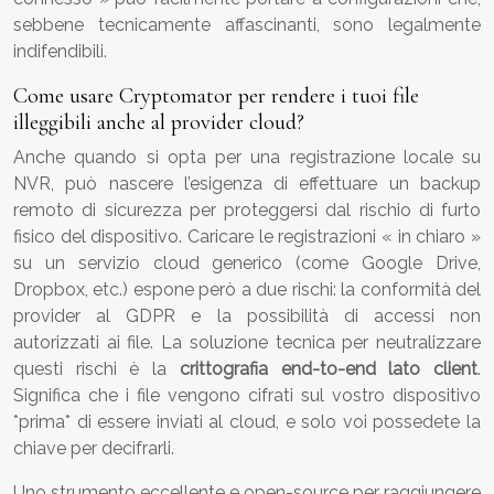
sebbene tecnicamente affascinanti, sono legalmente
indifendibili.
Come usare Cryptomator per rendere i tuoi file
illeggibili anche al provider cloud?
Anche quando si opta per una registrazione locale su
NVR, può nascere l’esigenza di effettuare un backup
remoto di sicurezza per proteggersi dal rischio di furto
fisico del dispositivo. Caricare le registrazioni « in chiaro »
su un servizio cloud generico (come Google Drive,
Dropbox, etc.) espone però a due rischi: la conformità del
provider al GDPR e la possibilità di accessi non
autorizzati ai file. La soluzione tecnica per neutralizzare
questi rischi è la
crittografia end-to-end lato client
.
Significa che i file vengono cifrati sul vostro dispositivo
*prima* di essere inviati al cloud, e solo voi possedete la
chiave per decifrarli.
Uno strumento eccellente e open-source per raggiungere