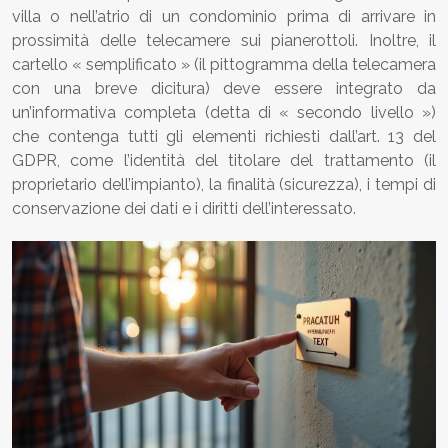
villa o nell’atrio di un condominio prima di arrivare in
prossimità delle telecamere sui pianerottoli. Inoltre, il
cartello « semplificato » (il pittogramma della telecamera
con una breve dicitura) deve essere integrato da
un’informativa completa (detta di « secondo livello »)
che contenga tutti gli elementi richiesti dall’art. 13 del
GDPR, come l’identità del titolare del trattamento (il
proprietario dell’impianto), la finalità (sicurezza), i tempi di
conservazione dei dati e i diritti dell’interessato.