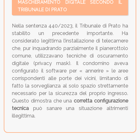
MASCHERAMENTO DIGITALE SECONDO IL
TRIBUNALE DI PRATO
Nella sentenza 440/2023, il Tribunale di Prato ha
stabilito un precedente importante. Ha
considerato legittima l’installazione di telecamere
che, pur inquadrando parzialmente il pianerottolo
comune, utilizzavano tecniche di oscuramento
digitale (privacy mask). Il condomino aveva
configurato il software per « annerire » le aree
corrispondenti alle porte dei vicini, limitando di
fatto la sorveglianza al solo spazio strettamente
necessario per la sicurezza del proprio ingresso.
Questo dimostra che una
corretta configurazione
tecnica
può sanare una situazione altrimenti
illegittima.