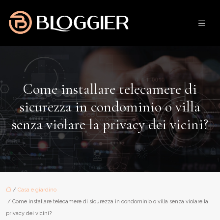
Come installare telecamere di
sicurezza in condominio o villa
senza violare la privacy dei vicini?
/
Casa e giardino
/ Come installare telecamere di sicurezza in condominio o villa senza violare la
privacy dei vicini?