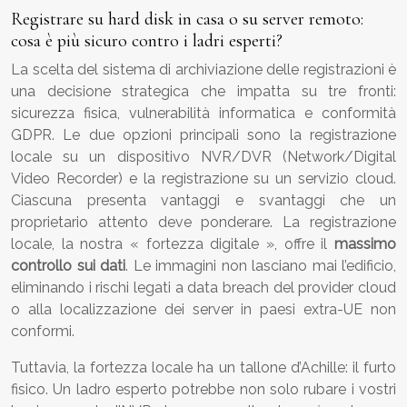
Registrare su hard disk in casa o su server remoto:
cosa è più sicuro contro i ladri esperti?
La scelta del sistema di archiviazione delle registrazioni è
una decisione strategica che impatta su tre fronti:
sicurezza fisica, vulnerabilità informatica e conformità
GDPR. Le due opzioni principali sono la registrazione
locale su un dispositivo NVR/DVR (Network/Digital
Video Recorder) e la registrazione su un servizio cloud.
Ciascuna presenta vantaggi e svantaggi che un
proprietario attento deve ponderare. La registrazione
locale, la nostra « fortezza digitale », offre il
massimo
controllo sui dati
. Le immagini non lasciano mai l’edificio,
eliminando i rischi legati a data breach del provider cloud
o alla localizzazione dei server in paesi extra-UE non
conformi.
Tuttavia, la fortezza locale ha un tallone d’Achille: il furto
fisico. Un ladro esperto potrebbe non solo rubare i vostri