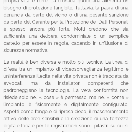
propria villa, è forte. La cronaca quotidiana alimenta un
bisogno di protezione tangibile. Tuttavia, la paura di una
denuncia da parte del vicino o di una pesante sanzione
da parte del Garante per la Protezione dei Dati Personali
è spesso ancora più forte. Molti credono che sia
sufficiente una delibera condominiale o un semplice
cartello per essere in regola, cadendo in un’illusione di
sicurezza normativa.
La realtà è ben diversa e molto più tecnica. La linea di
difesa tra un impianto di videosorveglianza legittimo e
un’interferenza illecita nella vita privata non è tracciata da
avvocati, ma da installatori competenti che
padroneggiano la tecnologia. La vera conformità non
risiede solo nel « cosa » è permesso, ma nel « come »
l’impianto è fisicamente e digitalmente configurato.
Aspetti come l’angolo di ripresa cieco, il mascheramento
attivo delle aree sensibili e la creazione di una fortezza
digitale locale per le registrazioni sono i pilastri su cui si