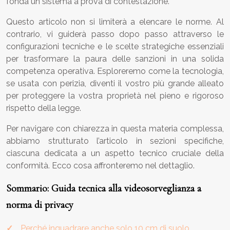
fonda un sistema a prova di contestazione.
Questo articolo non si limiterà a elencare le norme. Al
contrario, vi guiderà passo dopo passo attraverso le
configurazioni tecniche e le scelte strategiche essenziali
per trasformare la paura delle sanzioni in una solida
competenza operativa. Esploreremo come la tecnologia,
se usata con perizia, diventi il vostro più grande alleato
per proteggere la vostra proprietà nel pieno e rigoroso
rispetto della legge.
Per navigare con chiarezza in questa materia complessa,
abbiamo strutturato l’articolo in sezioni specifiche,
ciascuna dedicata a un aspetto tecnico cruciale della
conformità. Ecco cosa affronteremo nel dettaglio.
Sommario: Guida tecnica alla videosorveglianza a
norma di privacy
Perché inquadrare anche solo 10 cm di suolo