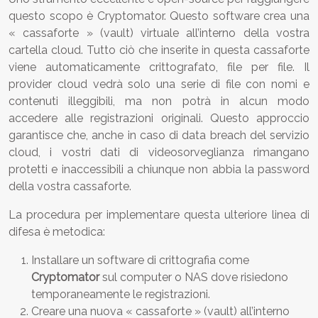
questo scopo è Cryptomator. Questo software crea una
« cassaforte » (vault) virtuale all’interno della vostra
cartella cloud. Tutto ciò che inserite in questa cassaforte
viene automaticamente crittografato, file per file. Il
provider cloud vedrà solo una serie di file con nomi e
contenuti illeggibili, ma non potrà in alcun modo
accedere alle registrazioni originali. Questo approccio
garantisce che, anche in caso di data breach del servizio
cloud, i vostri dati di videosorveglianza rimangano
protetti e inaccessibili a chiunque non abbia la password
della vostra cassaforte.
La procedura per implementare questa ulteriore linea di
difesa è metodica:
Installare un software di crittografia come
Cryptomator
sul computer o NAS dove risiedono
temporaneamente le registrazioni.
Creare una nuova « cassaforte » (vault) all’interno