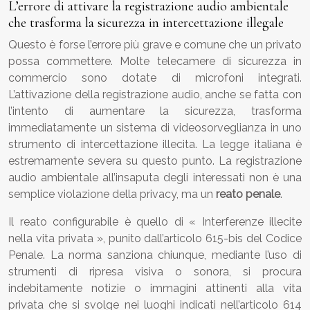
L’errore di attivare la registrazione audio ambientale
che trasforma la sicurezza in intercettazione illegale
Questo è forse l’errore più grave e comune che un privato
possa commettere. Molte telecamere di sicurezza in
commercio sono dotate di microfoni integrati.
L’attivazione della registrazione audio, anche se fatta con
l’intento di aumentare la sicurezza, trasforma
immediatamente un sistema di videosorveglianza in uno
strumento di intercettazione illecita. La legge italiana è
estremamente severa su questo punto. La registrazione
audio ambientale all’insaputa degli interessati non è una
semplice violazione della privacy, ma un
reato penale
.
Il reato configurabile è quello di « Interferenze illecite
nella vita privata », punito dall’articolo 615-bis del Codice
Penale. La norma sanziona chiunque, mediante l’uso di
strumenti di ripresa visiva o sonora, si procura
indebitamente notizie o immagini attinenti alla vita
privata che si svolge nei luoghi indicati nell’articolo 614