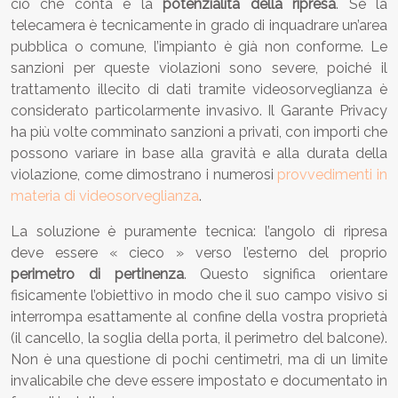
ciò che conta è la
potenzialità della ripresa
. Se la
telecamera è tecnicamente in grado di inquadrare un’area
pubblica o comune, l’impianto è già non conforme. Le
sanzioni per queste violazioni sono severe, poiché il
trattamento illecito di dati tramite videosorveglianza è
considerato particolarmente invasivo. Il Garante Privacy
ha più volte comminato sanzioni a privati, con importi che
possono variare in base alla gravità e alla durata della
violazione, come dimostrano i numerosi
provvedimenti in
materia di videosorveglianza
.
La soluzione è puramente tecnica: l’angolo di ripresa
deve essere « cieco » verso l’esterno del proprio
perimetro di pertinenza
. Questo significa orientare
fisicamente l’obiettivo in modo che il suo campo visivo si
interrompa esattamente al confine della vostra proprietà
(il cancello, la soglia della porta, il perimetro del balcone).
Non è una questione di pochi centimetri, ma di un limite
invalicabile che deve essere impostato e documentato in