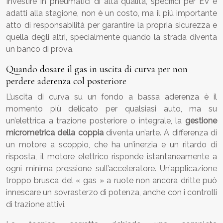
Investire in pneumatici di alta qualità, specifici per EV e
adatti alla stagione, non è un costo, ma il più importante
atto di responsabilità per garantire la propria sicurezza e
quella degli altri, specialmente quando la strada diventa
un banco di prova.
Quando dosare il gas in uscita di curva per non
perdere aderenza col posteriore
L’uscita di curva su un fondo a bassa aderenza è il
momento più delicato per qualsiasi auto, ma su
un’elettrica a trazione posteriore o integrale, la
gestione
micrometrica della coppia
diventa un’arte. A differenza di
un motore a scoppio, che ha un’inerzia e un ritardo di
risposta, il motore elettrico risponde istantaneamente a
ogni minima pressione sull’acceleratore. Un’applicazione
troppo brusca del « gas » a ruote non ancora dritte può
innescare un sovrasterzo di potenza, anche con i controlli
di trazione attivi.