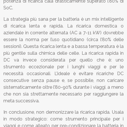
potenza di ricarica cala drasticamente superato l’80% di
SoC.
La strategia più sana per la batteria è un mix intelligente
di ricarica lenta e rapida. La ricarica domestica o
aziendale in corrente alternata (AC a 7-11 kW) dovrebbe
essere la norma per l’uso quotidiano (circa l’80% delle
sessioni). Questa ricarica lenta e a bassa temperatura è la
più gentile sulla chimica delle celle. La ricarica rapida in
DC va invece considerata per quello che è: uno
strumento eccezionale per i lunghi viaggi e per le
necessità occasionali. L’ideale è evitare ricariche DC
consecutive senza pause e, se possibile, non caricare
sistematicamente oltre l’80-90% durante i viaggi, a meno
che non sia strettamente necessario per raggiungere la
meta successiva.
In conclusione, non demonizzare la ricarica rapida. Usala
in modo strategico: come strumento principale per i
viaggi e come alleato per pre-condizionare la batteria in