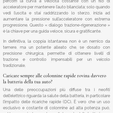
percorri la curva a velocità costante con un filo di
acceleratore per mantenere l’auto bilanciata; solo quando
vedi l’uscita e stai raddrizzando lo sterzo, inizia ad
aumentare la pressione sull’acceleratore con estrema
progressione. Questo « dialogo trazione-rigenerazione »
è la chiave per una guida veloce, sicura e gratificante.
In definitiva, la coppia istantanea non è un nemico da
temere, ma un potente alleato che, se dosato con
precisione chirurgica, permette di ottenere livelli di
trazione e controllo impensabili per un veicolo
tradizionale.
Caricare sempre alle colonnine rapide rovina davvero
la batteria della tua auto?
Una delle preoccupazioni più diffuse tra i neofiti
dell’elettrico riguarda la salute della batteria, in particolare
l’impatto delle ricariche rapide (DC). È vero che un uso
esclusivo e costante di colonnine ad alta potenza può,