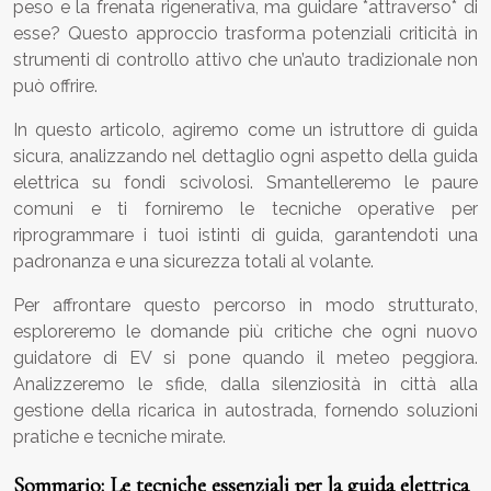
peso e la frenata rigenerativa, ma guidare *attraverso* di
esse? Questo approccio trasforma potenziali criticità in
strumenti di controllo attivo che un’auto tradizionale non
può offrire.
In questo articolo, agiremo come un istruttore di guida
sicura, analizzando nel dettaglio ogni aspetto della guida
elettrica su fondi scivolosi. Smantelleremo le paure
comuni e ti forniremo le tecniche operative per
riprogrammare i tuoi istinti di guida, garantendoti una
padronanza e una sicurezza totali al volante.
Per affrontare questo percorso in modo strutturato,
esploreremo le domande più critiche che ogni nuovo
guidatore di EV si pone quando il meteo peggiora.
Analizzeremo le sfide, dalla silenziosità in città alla
gestione della ricarica in autostrada, fornendo soluzioni
pratiche e tecniche mirate.
Sommario: Le tecniche essenziali per la guida elettrica