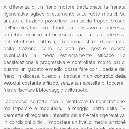
A differenza di un freno motore tradizionale, la frenata
rigenerativa agisce direttamente sulle ruote motrici. Su
un’auto a trazione posteriore, un rilascio troppo brusco
dell’acceleratore su fondo a bassissima aderenza
potrebbe teoricamente innescare una perdita di aderenza
del retrotreno. Tuttavia, i moderni sistemi di controllo
della trazione sono calibrati per gestire questa
eventualità in modo estremamente efficace. La
decelerazione è progressiva e controllata, molto più di
quanto un guidatore medio possa fare con il pedale del
freno. In discesa, questo si traduce in un
controllo della
velocità costante e fluido
, senza la necessità di toccare i
freni e rischiare il bloccaggio delle ruote.
L’approccio corretto non è disattivare la rigenerazione,
ma imparare a modularla. La maggior parte delle EV
permette di regolare l’intensità della frenata rigenerativa.
In condizioni difficili, impostare un livello medio anziché