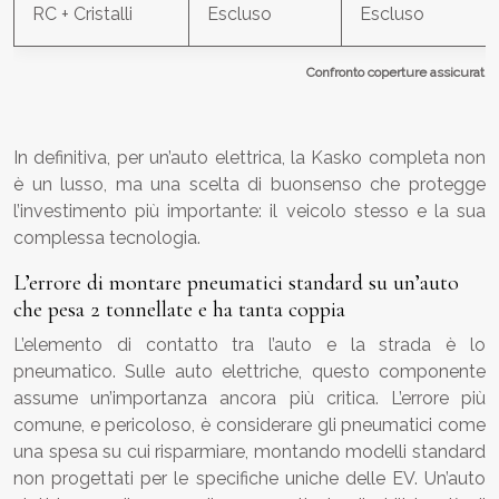
RC + Cristalli
Escluso
Escluso
Confronto coperture assicurative
In definitiva, per un’auto elettrica, la Kasko completa non
è un lusso, ma una scelta di buonsenso che protegge
l’investimento più importante: il veicolo stesso e la sua
complessa tecnologia.
L’errore di montare pneumatici standard su un’auto
che pesa 2 tonnellate e ha tanta coppia
L’elemento di contatto tra l’auto e la strada è lo
pneumatico. Sulle auto elettriche, questo componente
assume un’importanza ancora più critica. L’errore più
comune, e pericoloso, è considerare gli pneumatici come
una spesa su cui risparmiare, montando modelli standard
non progettati per le specifiche uniche delle EV. Un’auto