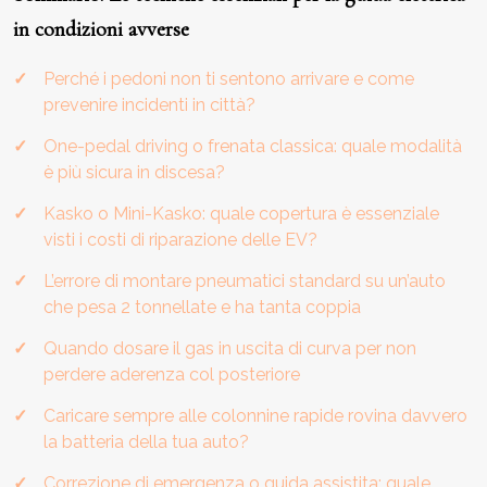
in condizioni avverse
Perché i pedoni non ti sentono arrivare e come
prevenire incidenti in città?
One-pedal driving o frenata classica: quale modalità
è più sicura in discesa?
Kasko o Mini-Kasko: quale copertura è essenziale
visti i costi di riparazione delle EV?
L’errore di montare pneumatici standard su un’auto
che pesa 2 tonnellate e ha tanta coppia
Quando dosare il gas in uscita di curva per non
perdere aderenza col posteriore
Caricare sempre alle colonnine rapide rovina davvero
la batteria della tua auto?
Correzione di emergenza o guida assistita: quale