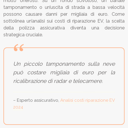
molto oneroso. Su un fondo scivoloso, un banale
tamponamento o un’uscita di strada a bassa velocità
possono causare danni per migliaia di euro. Come
sottolinea un’analisi sui costi di riparazione EV, la scelta
della polizza assicurativa diventa una decisione
strategica cruciale.
Un piccolo tamponamento sulla neve
può costare migliaia di euro per la
ricalibrazione di radar e telecamere.
– Esperto assicurativo,
Analisi costi riparazione EV
2024