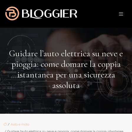
Guidare l’auto elettrica su neve e
pioggia: come domare la coppia
istantanea per una sicurezza
assoluta
/
Auto e moto
/ Guidare l’auto elettrica su neve e pioggia: come domare la coppia istantanea