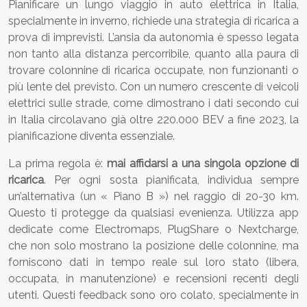
Pianificare un lungo viaggio in auto elettrica in Italia,
specialmente in inverno, richiede una strategia di ricarica a
prova di imprevisti. L’ansia da autonomia è spesso legata
non tanto alla distanza percorribile, quanto alla paura di
trovare colonnine di ricarica occupate, non funzionanti o
più lente del previsto. Con un numero crescente di veicoli
elettrici sulle strade, come dimostrano i dati secondo cui
in Italia circolavano già oltre 220.000 BEV a fine 2023, la
pianificazione diventa essenziale.
La prima regola è:
mai affidarsi a una singola opzione di
ricarica
. Per ogni sosta pianificata, individua sempre
un’alternativa (un « Piano B ») nel raggio di 20-30 km.
Questo ti protegge da qualsiasi evenienza. Utilizza app
dedicate come Electromaps, PlugShare o Nextcharge,
che non solo mostrano la posizione delle colonnine, ma
forniscono dati in tempo reale sul loro stato (libera,
occupata, in manutenzione) e recensioni recenti degli
utenti. Questi feedback sono oro colato, specialmente in