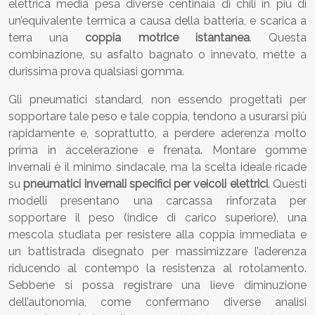
elettrica media pesa diverse centinaia di chili in più di
un’equivalente termica a causa della batteria, e scarica a
terra una
coppia motrice istantanea
. Questa
combinazione, su asfalto bagnato o innevato, mette a
durissima prova qualsiasi gomma.
Gli pneumatici standard, non essendo progettati per
sopportare tale peso e tale coppia, tendono a usurarsi più
rapidamente e, soprattutto, a perdere aderenza molto
prima in accelerazione e frenata. Montare gomme
invernali è il minimo sindacale, ma la scelta ideale ricade
su
pneumatici invernali specifici per veicoli elettrici
. Questi
modelli presentano una carcassa rinforzata per
sopportare il peso (indice di carico superiore), una
mescola studiata per resistere alla coppia immediata e
un battistrada disegnato per massimizzare l’aderenza
riducendo al contempo la resistenza al rotolamento.
Sebbene si possa registrare una lieve diminuzione
dell’autonomia, come confermano diverse analisi