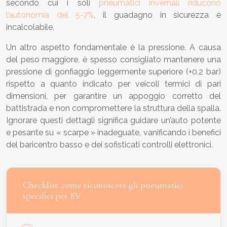
secondo cui i soli
pneumatici invernali riducono
l’autonomia del 5-7%
, il guadagno in sicurezza è
incalcolabile.
Un altro aspetto fondamentale è la pressione. A causa
del peso maggiore, è spesso consigliato mantenere una
pressione di gonfiaggio leggermente superiore (+0.2 bar)
rispetto a quanto indicato per veicoli termici di pari
dimensioni, per garantire un appoggio corretto del
battistrada e non compromettere la struttura della spalla.
Ignorare questi dettagli significa guidare un’auto potente
e pesante su « scarpe » inadeguate, vanificando i benefici
del baricentro basso e dei sofisticati controlli elettronici.
Checklist: come riconoscere gli pneumatici
specifici per EV