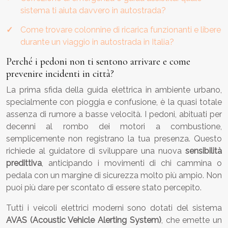
sistema ti aiuta davvero in autostrada?
Come trovare colonnine di ricarica funzionanti e libere
durante un viaggio in autostrada in Italia?
Perché i pedoni non ti sentono arrivare e come
prevenire incidenti in città?
La prima sfida della guida elettrica in ambiente urbano,
specialmente con pioggia e confusione, è la quasi totale
assenza di rumore a basse velocità. I pedoni, abituati per
decenni al rombo dei motori a combustione,
semplicemente non registrano la tua presenza. Questo
richiede al guidatore di sviluppare una nuova
sensibilità
predittiva
, anticipando i movimenti di chi cammina o
pedala con un margine di sicurezza molto più ampio. Non
puoi più dare per scontato di essere stato percepito.
Tutti i veicoli elettrici moderni sono dotati del sistema
AVAS (Acoustic Vehicle Alerting System)
, che emette un