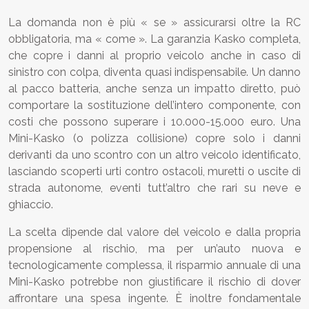
La domanda non è più « se » assicurarsi oltre la RC
obbligatoria, ma « come ». La garanzia Kasko completa,
che copre i danni al proprio veicolo anche in caso di
sinistro con colpa, diventa quasi indispensabile. Un danno
al pacco batteria, anche senza un impatto diretto, può
comportare la sostituzione dell’intero componente, con
costi che possono superare i 10.000-15.000 euro. Una
Mini-Kasko (o polizza collisione) copre solo i danni
derivanti da uno scontro con un altro veicolo identificato,
lasciando scoperti urti contro ostacoli, muretti o uscite di
strada autonome, eventi tutt’altro che rari su neve e
ghiaccio.
La scelta dipende dal valore del veicolo e dalla propria
propensione al rischio, ma per un’auto nuova e
tecnologicamente complessa, il risparmio annuale di una
Mini-Kasko potrebbe non giustificare il rischio di dover
affrontare una spesa ingente. È inoltre fondamentale