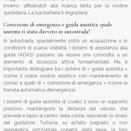
inverno, affidandoti alla ricarica lenta per la routine
quotidiana. La tua batteria ti ringrazierà.
Correzione di emergenza o guida assistita: quale
sistema ti aiuta davvero in autostrada?
In autostrada, specialmente sotto un acquazzone o in
condizioni di scarsa visibilità, i sistemi di assistenza alla
guida (ADAS) passano da essere una comodità a un
elemento di sicurezza attiva fondamentale. Ma è
importante distinguere tra i sistemi di « guida assistita »
(come il cruise control adattivo con mantenimento di
corsia) e quelli di « correzione di emergenza » (come la
frenata automatica d’emergenza).
I sistemi di guida assistita di Livello 2 sono un supporto
prezioso: mantengono la distanza dal veicolo che
precede e l’auto al centro della corsia, riducendo lo stress
del guidatore. Tuttavia, su asfalto bagnato o con
segnaletica orizzontale coperta dalla neve, la loro