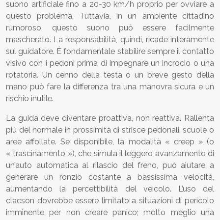
suono artificiale fino a 20-30 km/h proprio per ovviare a
questo problema. Tuttavia, in un ambiente cittadino
rumoroso, questo suono può essere facilmente
mascherato. La responsabilità, quindi, ricade interamente
sul guidatore. È fondamentale stabilire sempre il contatto
visivo con i pedoni prima di impegnare un incrocio o una
rotatoria. Un cenno della testa o un breve gesto della
mano può fare la differenza tra una manovra sicura e un
rischio inutile.
La guida deve diventare proattiva, non reattiva. Rallenta
più del normale in prossimità di strisce pedonali, scuole o
aree affollate. Se disponibile, la modalità « creep » (o
« trascinamento »), che simula il leggero avanzamento di
un’auto automatica al rilascio del freno, può aiutare a
generare un ronzio costante a bassissima velocità,
aumentando la percettibilità del veicolo. L’uso del
clacson dovrebbe essere limitato a situazioni di pericolo
imminente per non creare panico; molto meglio una