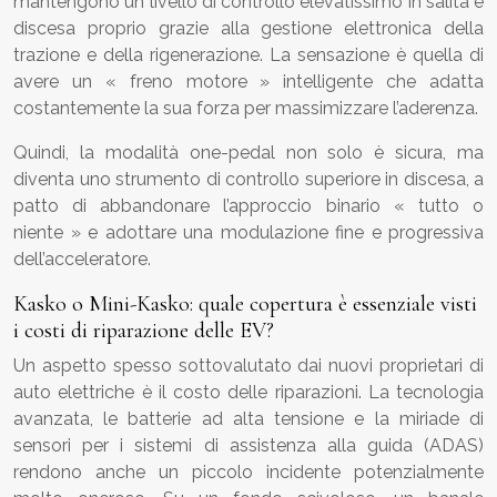
mantengono un livello di controllo elevatissimo in salita e
discesa proprio grazie alla gestione elettronica della
trazione e della rigenerazione. La sensazione è quella di
avere un « freno motore » intelligente che adatta
costantemente la sua forza per massimizzare l’aderenza.
Quindi, la modalità one-pedal non solo è sicura, ma
diventa uno strumento di controllo superiore in discesa, a
patto di abbandonare l’approccio binario « tutto o
niente » e adottare una modulazione fine e progressiva
dell’acceleratore.
Kasko o Mini-Kasko: quale copertura è essenziale visti
i costi di riparazione delle EV?
Un aspetto spesso sottovalutato dai nuovi proprietari di
auto elettriche è il costo delle riparazioni. La tecnologia
avanzata, le batterie ad alta tensione e la miriade di
sensori per i sistemi di assistenza alla guida (ADAS)
rendono anche un piccolo incidente potenzialmente