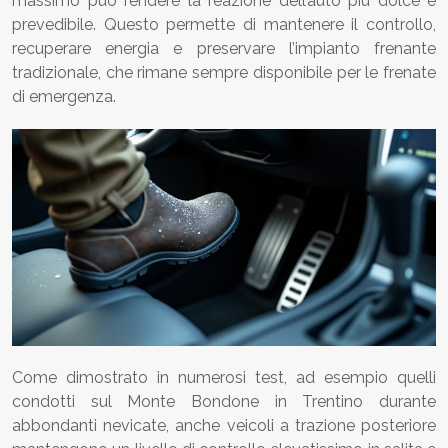
massimo può rendere la reazione dell’auto più dolce e
prevedibile. Questo permette di mantenere il controllo,
recuperare energia e preservare l’impianto frenante
tradizionale, che rimane sempre disponibile per le frenate
di emergenza.
Come dimostrato in numerosi test, ad esempio quelli
condotti sul Monte Bondone in Trentino durante
abbondanti nevicate, anche veicoli a trazione posteriore