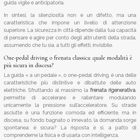
guida vigile e anticipatoria.
In sintesi, la silenziosità non è un difetto, ma una
caratteristica che impone un livello di attenzione
superiore. La sicurezza in città dipende dalla tua capacità
di pensare e agire per conto degli altri utenti della strada,
assumendo che tu sia, a tutti gli effetti, invisibile.
One-pedal driving o frenata classica: quale modalità è
più sicura in discesa?
La guida « a un pedale », o one-pedal driving, è una delle
caratteristiche più distintive e dibattute delle auto
elettriche. Sfruttando al massimo la
frenata rigenerativa
,
permette di accelerare e rallentare modulando
unicamente la pressione sull’acceleratore. Su strade
asciutte è una funzione comoda ed efficiente, ma in
discesa, su fondo bagnato o innevato, la domanda sorge
spontanea: è sicura? La risposta è sì, a patto di
comprenderne la fisica e di usarla con intelligenza.